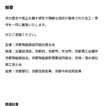
概要
京の歴史や風土を醸す感性や精緻な技術が継承された名工・秀
作を一同に展覧いたします。
ぜひご高覧ください。
主催：京都陶磁器協同組合連合会
後援：近畿経済局、京都府、京都市、宇治市、京都商工会議所
京都陶磁器協会、京都陶磁器卸商業協同組合、京焼・清水焼伝
統工芸士会
協賛：京都銀行、京都信用金庫、京都中央信用金庫
関連記事