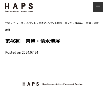
メ
ニ
ュ
TOP
»
ニュース・イベント
»
京都のイベント情報ー終了分
»
第46回 京焼・清水
ー
焼展
を
開
第46回 京焼・清水焼展
く
Posted on 2024.07.24