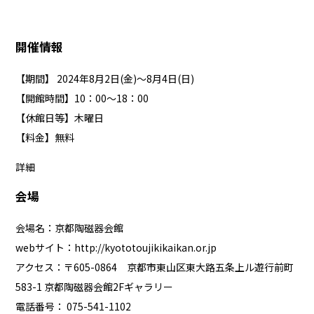
開催情報
【期間】 2024年8月2日(金)～8月4日(日)
【開館時間】10：00〜18：00
【休館日等】木曜日
【料金】無料
詳細
会場
会場名：京都陶磁器会館
webサイト：
http://kyototoujikikaikan.or.jp
アクセス：〒605-0864 京都市東山区東大路五条上ル遊行前町
583-1 京都陶磁器会館2Fギャラリー
電話番号： 075-541-1102