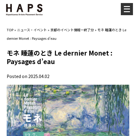
メ
ニ
ュ
TOP
»
ニュース・イベント
»
京都のイベント情報ー終了分
»
モネ 睡蓮のとき Le
ー
dernier Monet : Paysages d’eau
を
開
モネ 睡蓮のとき Le dernier Monet :
く
Paysages d’eau
Posted on 2025.04.02