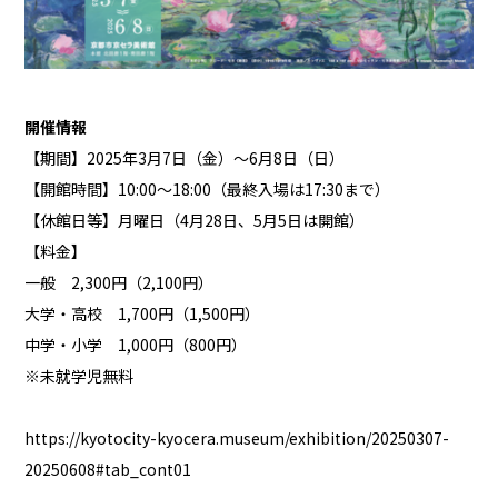
開催情報
【期間】2025年3月7日（金）～6月8日（日）
【開館時間】10:00～18:00（最終入場は17:30まで）
【休館日等】月曜日（4月28日、5月5日は開館）
【料金】
一般 2,300円（2,100円）
大学・高校 1,700円（1,500円）
中学・小学 1,000円（800円）
※未就学児無料
https://kyotocity-kyocera.museum/exhibition/20250307-
20250608#tab_cont01