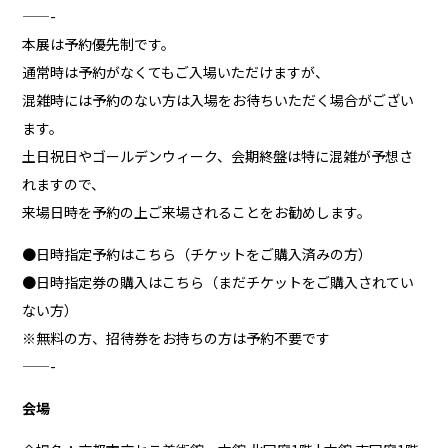
——-
本展は予約優先制です。
通常時は予約がなくてもご入場いただけますが、
混雑時には予約のない方は入場をお待ちいただく場合がござい
ます。
土日祝日やゴールデンウィーク、会期終盤は特に混雑が予想さ
れますので、
来場日時を予約の上ご来場されることをお勧めします。
●日時指定予約は
こちら（チケットをご購入済みの方）
●日時指定券の購入は
こちら（まだチケットをご購入されてい
ない方）
※無料の方、招待券をお持ちの方は予約不要です
——-
会場