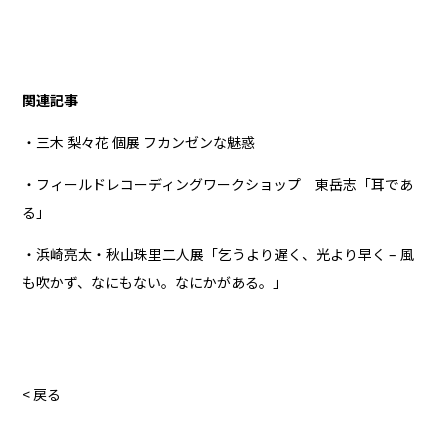
関連記事
・三木 梨々花 個展 フカンゼンな魅惑
・フィールドレコーディングワークショップ 東岳志「耳であ
る」
・浜崎亮太・秋山珠里二人展「乞うより遅く、光より早く – 風
も吹かず、なにもない。なにかがある。」
< 戻る