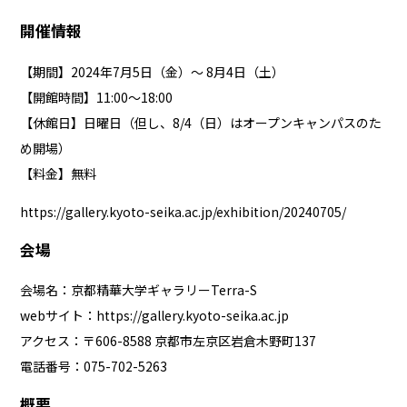
開催情報
【期間】2024年7月5日（金）〜 8月4日（土）
【開館時間】11:00～18:00
【休館日】日曜日（但し、8/4（日）はオープンキャンパスのた
め開場）
【料金】無料
https://gallery.kyoto-seika.ac.jp/exhibition/20240705/
会場
会場名：京都精華大学ギャラリーTerra-S
webサイト：
https://gallery.kyoto-seika.ac.jp
アクセス：〒606-8588 京都市左京区岩倉木野町137
電話番号：075-702-5263
概要