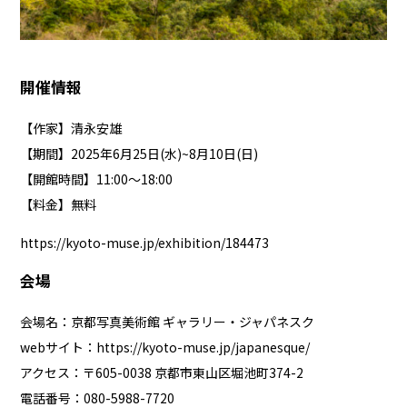
開催情報
【作家】清永安雄
【期間】2025年6月25日(水)~8月10日(日)
【開館時間】11:00〜18:00
【料金】無料
https://kyoto-muse.jp/exhibition/184473
会場
会場名：京都写真美術館 ギャラリー・ジャパネスク
webサイト：
https://kyoto-muse.jp/japanesque/
アクセス：〒605-0038 京都市東山区堀池町374-2
電話番号：080-5988-7720