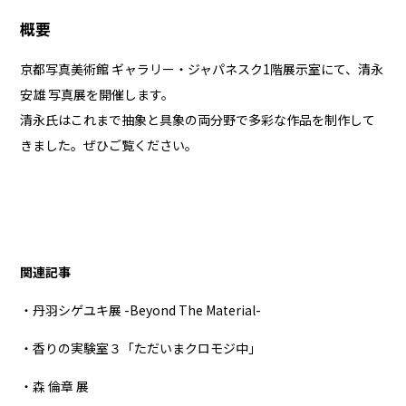
概要
京都写真美術館 ギャラリー・ジャパネスク1階展示室にて、清永
安雄 写真展を開催します。
清永氏はこれまで抽象と具象の両分野で多彩な作品を制作して
きました。ぜひご覧ください。
関連記事
・丹羽シゲユキ展 -Beyond The Material-
・香りの実験室３「ただいまクロモジ中」
・森 倫章 展