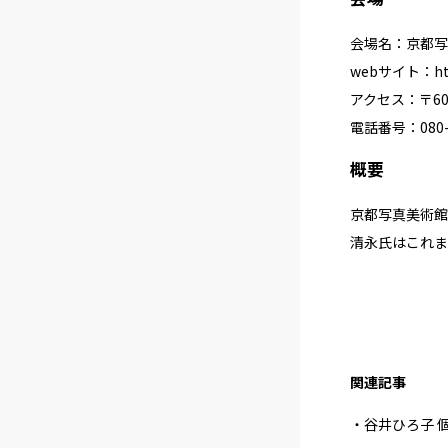
会場名：京都写
webサイト：
h
アクセス：〒605
電話番号：080-5
概要
京都写真美術館
清永氏はこれま
関連記事
・谷井ひろ子 