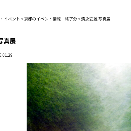
・イベント
»
京都のイベント情報ー終了分
»
清永安雄 写真展
写真展
5.01.29