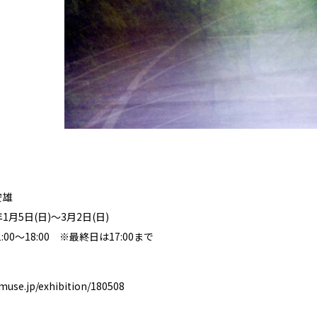
安雄
1月5日(日)〜3月2日(日)
00〜18:00 ※最終日は17:00まで
-muse.jp/exhibition/180508