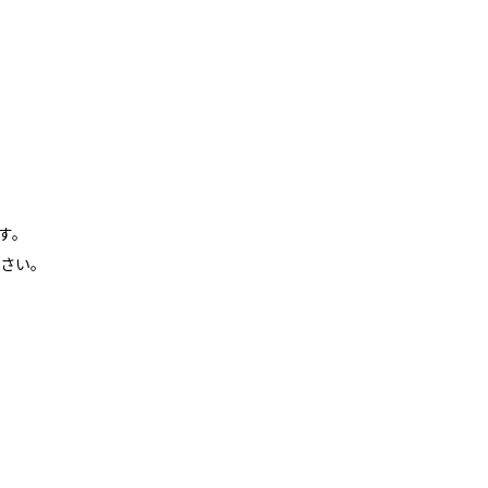
す。
さい。