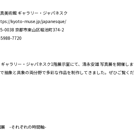
真美術館 ギャラリー・ジャパネスク
ttps://kyoto-muse.jp/japanesque/
-0038 京都市東山区堀池町374-2
988-7720
 ギャラリー・ジャパネスク1階展示室にて、清永安雄 写真展を開催しま
で抽象と具象の両分野で多彩な作品を制作してきました。ぜひご覧くだ
個展 -それぞれの時間軸-