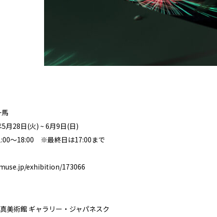
一馬
月28日(火) ~ 6月9日(日)
00〜18:00 ※最終日は17:00まで
-muse.jp/exhibition/173066
真美術館 ギャラリー・ジャパネスク