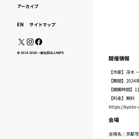
アーカイブ
EN
サイトマップ
© 2014-2026 一般社団法人HAPS
開催情報
【作家】冴木 
【期間】2024年5
【開館時間】11:
【料金】無料
https://kyoto
会場
会場名：京都写