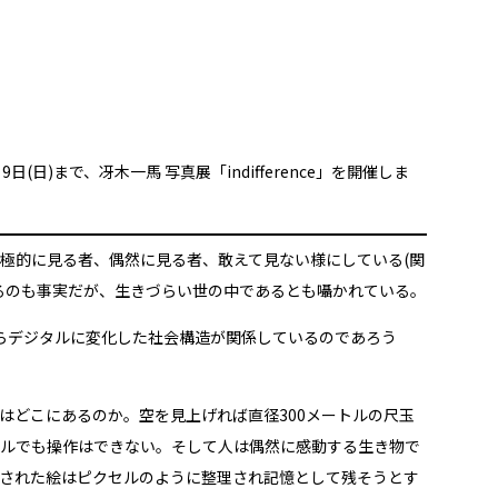
(日)まで、冴木一馬 写真展「indifference」を開催しま
極的に見る者、偶然に見る者、敢えて見ない様にしている(関
るのも事実だが、生きづらい世の中であるとも囁かれている。
らデジタルに変化した社会構造が関係しているのであろう
はどこにあるのか。空を見上げれば直径300メートルの尺玉
ルでも操作はできない。そして人は偶然に感動する生き物で
された絵はピクセルのように整理され記憶として残そうとす