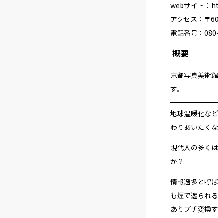
webサイト：
h
アクセス：〒605
電話番号：080-5
概要
京都写真美術館 
す。
地球温暖化など
わりあいたくな
現代人の多くは
か？
情報過多と呼ば
も煙で遮られる
ありプチ変換す