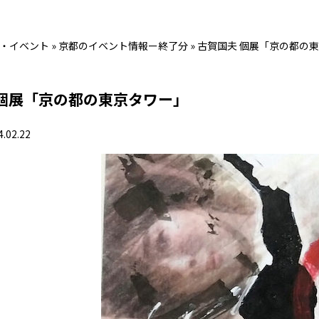
・イベント
»
京都のイベント情報ー終了分
»
古賀国夫 個展「京の都の
 個展「京の都の東京タワー」
4.02.22