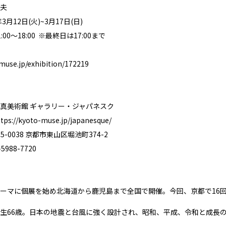
夫
3月12日(火)~3月17日(日)
00〜18:00 ※最終日は17:00まで
-muse.jp/exhibition/172219
真美術館 ギャラリー・ジャパネスク
ttps://kyoto-muse.jp/japanesque/
-0038 京都市東山区堀池町374-2
988-7720
ーマに個展を始め北海道から鹿児島まで全国で開催。今回、京都で16
生66歳。日本の地震と台風に強く設計され、昭和、平成、令和と成長