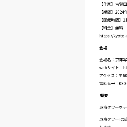
【作家】古賀国
【期間】2024年
【開館時間】11:
【料金】無料
https://kyoto
会場
会場名：京都写
webサイト：
h
アクセス：〒605
電話番号：080-5
概要
東京タワーをテ
東京タワーは誕
ります。