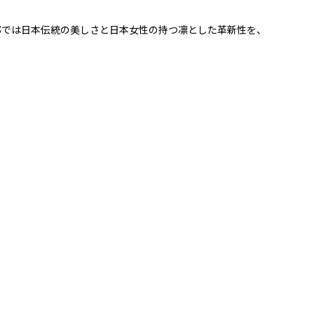
部では日本伝統の美しさと日本女性の持つ凛とした革新性を、