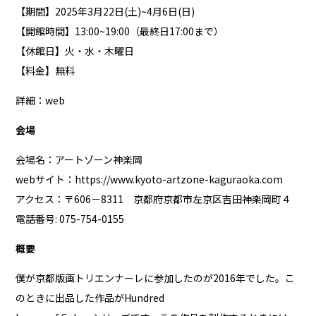
【期間】2025年3月22日(土)~4月6日(日)
【開館時間】13:00~19:00（最終日17:00まで）
【休館日】火・水・木曜日
【料金】無料
詳細：
web
会場
会場名：アートゾーン神楽岡
webサイト：
https://www.kyoto-artzone-kaguraoka.com
アクセス：〒606－8311 京都府京都市左京区吉田神楽岡町４
電話番号: 075-754-0155
概要
僕が京都版画トリエンナーレに参加したのが2016年でした。こ
のときに出品した作品がHundred