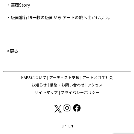
・薔薇Story
・版画旅行19一枚の版画から アートの旅へ出かけよう。
< 戻る
HAPSについて
|
アーティスト支援
|
アートと共生社会
お知らせ
|
相談・お問い合わせ
|
アクセス
サイトマップ
|
プライバシーポリシー
JP
|
EN