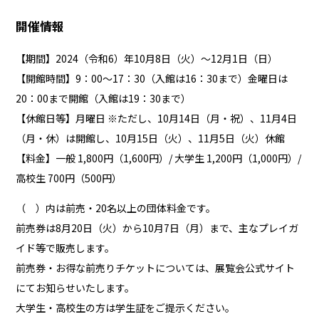
開催情報
【
期間】2024（令和6）年10月8日（火）～12月1日（日）
【開館時間】9：00～17：30（入館は16：30まで）金曜日は
20：00まで開館（入館は19：30まで）
【休館日等】月曜日 ※ただし、10月14日（月・祝）、11月4日
（月・休）は開館し、10月15日（火）、11月5日（火）休館
【料金】一般 1,800円（1,600円）/ 大学生 1,200円（1,000円）/
高校生 700円（500円）
（ ）内は前売・20名以上の団体料金です。
前売券は8月20日（火）から10月7日（月）まで、主なプレイガ
イド等で販売します。
前売券・お得な前売りチケットについては、
展覧会公式サイト
にてお知らせいたします。
大学生・高校生の方は学生証をご提示ください。