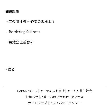
関連記事
・二の関 中染 ～作業の現場より
・Bordering Stillness
・展覧会 上前智祐
< 戻る
HAPSについて
|
アーティスト支援
|
アートと共生社会
お知らせ
|
相談・お問い合わせ
|
アクセス
サイトマップ
|
プライバシーポリシー