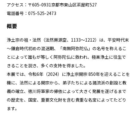
アクセス：〒605-0931京都市東山区茶屋町527
電話番号：075-525-2473
概要
浄土宗の祖・法然（法然房源空、1133～1212）は、平安時代末
～鎌倉時代初めの混迷期、「南無阿弥陀仏」の名号を称えるこ
とによって誰もが等しく阿弥陀仏に救われ、極楽浄土に往生で
きることを説き、多くの支持を得ました。
本展では、令和6年（2024）に浄土宗開宗 850年を迎えることを
機に、法然による開宗から、弟子たちによる諸流派の創設と教
義の確立、徳川将軍家の帰依によって大きく発展を遂げるまで
の歴史を、国宝、重要文化財を含む貴重な名宝によってたどり
ます。