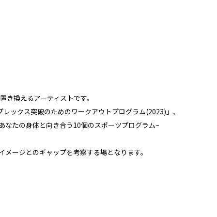
置き換えるアーティストです。
レックス突破のためのワークアウトプログラム(2023)」、
s ~あなたの身体と向き合う10個のスポーツプログラム~
イメージとのギャップを考察する場となります。