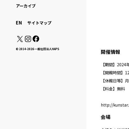
アーカイブ
EN
サイトマップ
© 2014-2026 一般社団法人HAPS
開催情報
【期間】2024
【開館時間】12:
【休館日等】月
【料金】無料
http://kunsta
会場