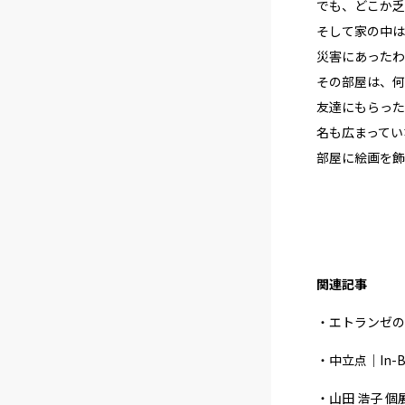
でも、どこか乏
そして家の中は
災害にあったわ
その部屋は、何
友達にもらった
名も広まってい
部屋に絵画を飾
関連記事
・エトランゼの
・中立点｜In-
・山田 浩子 個