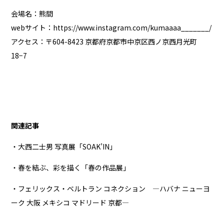
会場名：熊間
webサイト：
https://www.instagram.com/kumaaaa_______/
アクセス：〒604-8423 京都府京都市中京区西ノ京西月光町
18−7
関連記事
・大西二士男 写真展「SOAK’IN」
・春を結ぶ、彩を描く「春の作品展」
・フェリックス・ベルトラン コネクション ―ハバナ ニューヨ
ーク 大阪 メキシコ マドリード 京都―