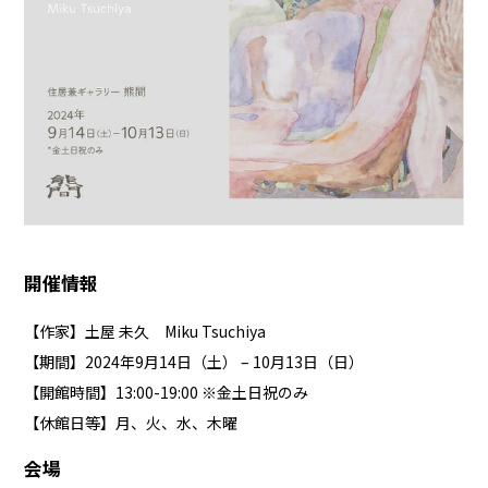
開催情報
【作家】土屋 未久 Miku Tsuchiya
【期間】2024年9月14日（土） – 10月13日（日）
【開館時間】13:00-19:00 ※​​金土日祝のみ
【休館日等】月、火、水、木曜
会場