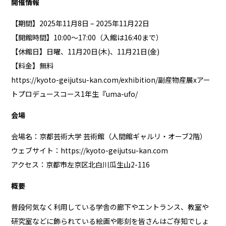
開催情報
【期間】2025年11月8日 – 2025年11月22日
【開館時間】10:00〜17:00（入館は16:40まで）
【休館日】日曜、11月20日(木)、11月21日(金)
【料金】無料
https://kyoto-geijutsu-kan.com/exhibition/副産物産展xアー
トプロデュースコース1年生『uma-ufo/
会場
会場名：京都芸術大学 芸術館（人間館ギャルリ・オーブ2階）
ウェブサイト：
https://kyoto-geijutsu-kan.com
アクセス：京都市左京区北白川瓜生山2-116
概要
普段何気なく利用している学舎の廊下やエントランス、教室や
研究室などに飾られている絵画や彫刻を皆さんはご存知でしょ