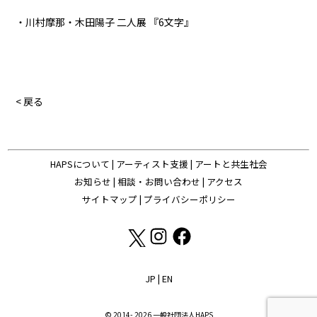
・川村摩那・木田陽子 二人展 『6文字』
< 戻る
HAPSについて
|
アーティスト支援
|
アートと共生社会
お知らせ
|
相談・お問い合わせ
|
アクセス
サイトマップ
|
プライバシーポリシー
JP
|
EN
© 2014- 2026 一般社団法人HAPS