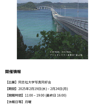
開催
情報
【出展】同志社大学写真同好会
【期間】2025年2月19日(水) – 2月24日(月)
【開館時間】11:00 – 19:00 (最終日 16:00)
【休館日等】月曜