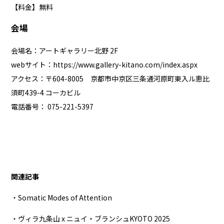
【料金】無料
会場
会場名：アートギャラリー北野 2F
webサイト：
https://www.gallery-kitano.com/index.aspx
アクセス：〒604-8005 京都市中京区三条通河原町東入ル恵比
須町439-4 コーカビル
電話番号： 075-221-5397
関連記事
・Somatic Modes of Attention
・ヴィラ九条山 x ニュイ・ブランシュKYOTO 2025