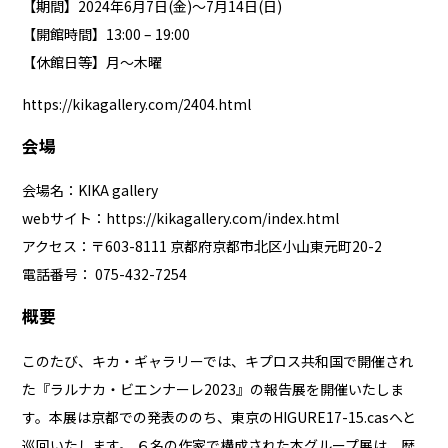
【期間】2024年6月7日(金)～7月14日(日)
【開館時間】13:00 – 19:00
【休館日等】月〜木曜
https://kikagallery.com/2404.html
会場
会場名：KIKA gallery
webサイト：
https://kikagallery.com/index.html
アクセス：〒603-8111 京都府京都市北区小山東元町20-2
電話番号： 075-432-7254
概要
このたび、キカ・ギャラリーでは、キプロス共和国で開催され
た『ラルナカ・ビエンナーレ2023』の報告展を開催いたしま
す。本展は京都での発表ののち、東京のHIGURE17-15.casへと
巡回いたします。 ６名の作家で構成された本グループ展は、歴