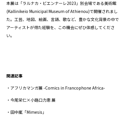
本展は「ラルナカ・ビエンナーレ2023」別会場である美術館
(Kallinikeio Municipal Museum of Athienou)で開催されまし
た。工芸、地図、絵画、言語、歌など、豊かな文化背景の中で
アーティストが得た経験を、この機会にぜひ体感してくださ
い。
関連記事
・アフリカマンガ展 -Comics in Francophone Africa-
・今尾栄仁×小路口力恵 展
・田中嵐「Mimesis」