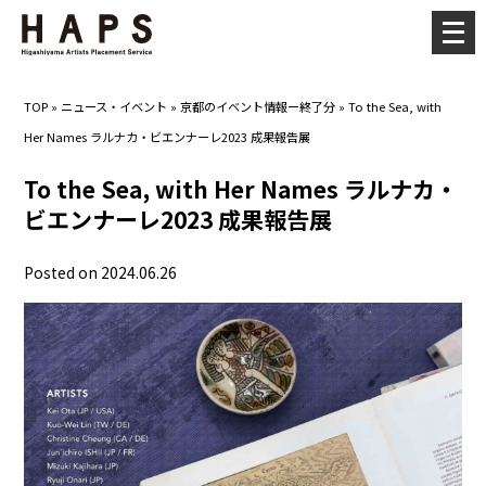
メ
ニ
ュ
TOP
»
ニュース・イベント
»
京都のイベント情報ー終了分
»
To the Sea, with
ー
Her Names ラルナカ・ビエンナーレ2023 成果報告展
を
開
To the Sea, with Her Names ラルナカ・
く
ビエンナーレ2023 成果報告展
Posted on 2024.06.26