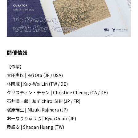
開催情報
【作家】
太田恵以 | Kei Ota (JP / USA)
林國威 | Kuo-Wei Lin (TW / DE)
クリスティン・チャン | Christine Cheung (CA / DE)
石井潤一郎 | Jun’ichiro ISHII (JP / FR)
梶原瑞生 | Mizuki Kajihara (JP)
おーなりりゅうじ | Ryuji Onari (JP)
黄韶安 | Shaoan Huang (TW)