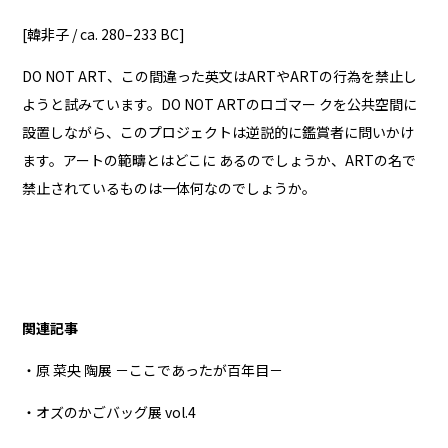
[韓非子 / ca. 280–233 BC]
DO NOT ART、この間違った英文はARTやARTの行為を禁止し
ようと試みています。DO NOT ARTのロゴマー クを公共空間に
設置しながら、このプロジェクトは逆説的に鑑賞者に問いかけ
ます。アートの範疇とはどこに あるのでしょうか、ARTの名で
禁止されているものは一体何なのでしょうか。
関連記事
・原 菜央 陶展 －ここであったが百年目－
・オズのかごバッグ展 vol.4