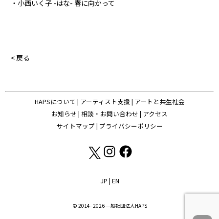
・小西いく子 -はな- 春に向かって
< 戻る
HAPSについて
|
アーティスト支援
|
アートと共生社会
お知らせ
|
相談・お問い合わせ
|
アクセス
サイトマップ
|
プライバシーポリシー
JP
|
EN
© 2014- 2026 一般社団法人HAPS