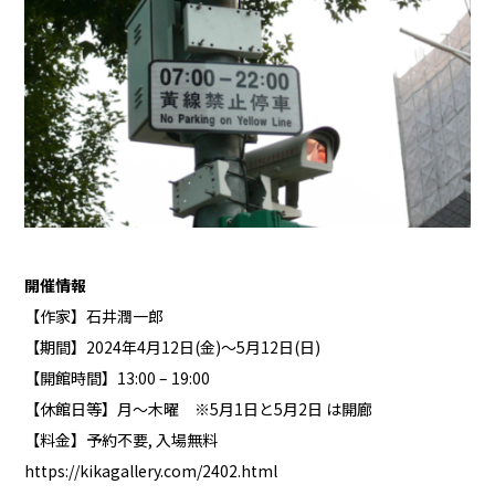
開催情報
【作家】石井潤一郎
【期間】2024年4月12日(金)～5月12日(日)
【開館時間】13:00 – 19:00
【休館日等】月〜木曜 ※5月1日と5月2日 は開廊
【料金】予約不要, 入場無料
https://kikagallery.com/2402.html