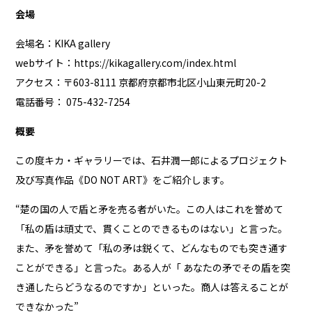
会場
会場名：KIKA gallery
webサイト：
https://kikagallery.com/index.html
アクセス：〒603-8111 京都府京都市北区小山東元町20-2
電話番号： 075-432-7254
概要
この度キカ・ギャラリーでは、石井潤一郎によるプロジェクト
及び写真作品《DO NOT ART》をご紹介します。
“楚の国の人で盾と矛を売る者がいた。この人はこれを誉めて
「私の盾は頑丈で、貫くことのできるものはない」と言った。
また、矛を誉めて「私の矛は鋭くて、どんなものでも突き通す
ことができる」と言った。ある人が「 あなたの矛でその盾を突
き通したらどうなるのですか」といった。商人は答えることが
できなかった”