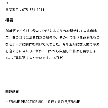
３
電話番号：075-771-1011
概要
20歳代でろうけつ染めの技法による制作を開始して以来60余
年。身の回りにある自然の風景や、その中で生きる命あるもの
をモチーフに制作を続けて来ました。今年五月に数え歳で卒寿
を迎えるに当たり、新作・旧作から自選した作品を展示しま
す。ご高覧頂けると幸いです。（樋上）
関連記事
・FRAME PRACTICE #01「並行する昨日/FRAME」