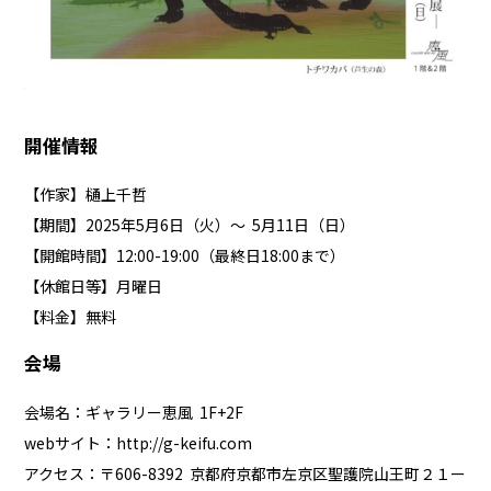
開催情報
【作家】樋上千哲
【期間】2025年5月6日（火）～ 5月11日（日）
【開館時間】12:00-19:00（最終日18:00まで）
【休館日等】月曜日
【料金】無料
会場
会場名：ギャラリー恵風 1F+2F
webサイト：
http://g-keifu.com
アクセス：〒606-8392 京都府京都市左京区聖護院山王町２１ー