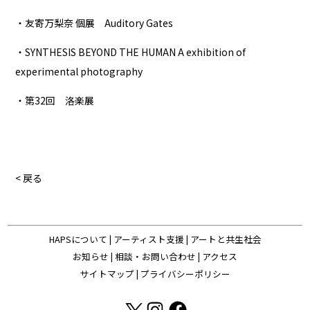
・友寄万梨奈 個展 Auditory Gates
・SYNTHESIS BEYOND THE HUMAN A exhibition of
experimental photography
・第32回 洛楽展
< 戻る
HAPSについて
|
アーティスト支援
|
アートと共生社会
お知らせ
|
相談・お問い合わせ
|
アクセス
サイトマップ
|
プライバシーポリシー