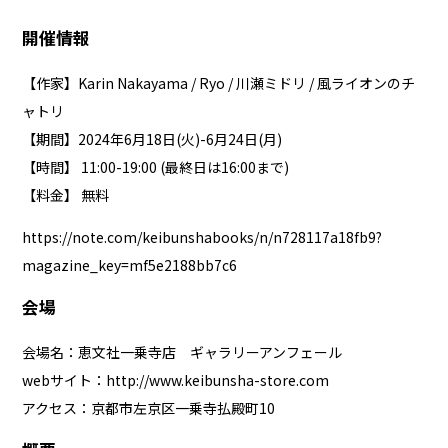
開催情報
【作家】Karin Nakayama / Ryo / 川瀬ミドリ / 風ライオンのチ
ャトリ
【期間】2024年6月18日(火)-6月24日(月)
【時間】 11:00-19:00 (最終日は16:00まで)
【料金】 無料
https://note.com/keibunshabooks/n/n728117a18fb9?
magazine_key=mf5e2188bb7c6
会場
会場名：恵文社一乗寺店 ギャラリーアンフェール
webサイト：
http://www.keibunsha-store.com
アクセス：京都市左京区一乗寺払殿町10