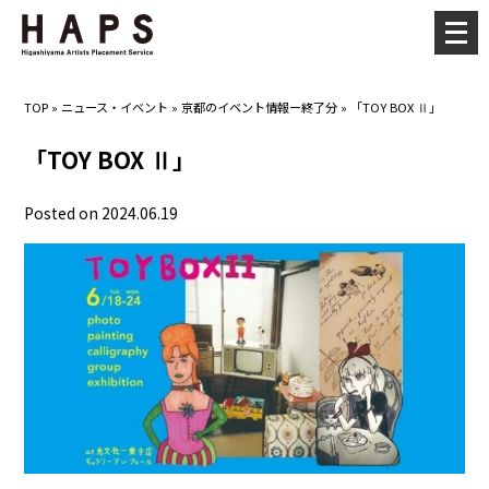
メ
ニ
ュ
TOP
»
ニュース・イベント
»
京都のイベント情報ー終了分
»
「TOY BOX Ⅱ」
ー
を
「TOY BOX Ⅱ」
開
く
Posted on 2024.06.19