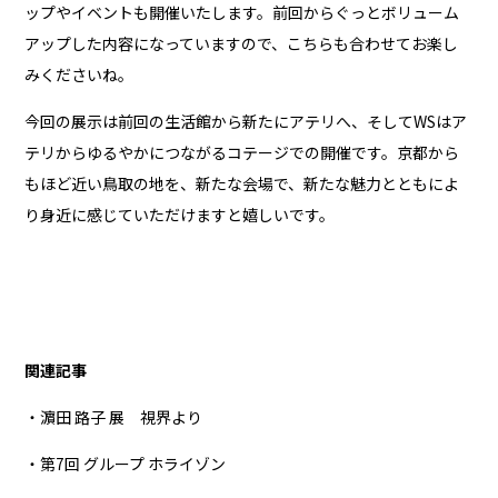
ップやイベントも開催いたします。前回からぐっとボリューム
アップした内容になっていますので、こちらも合わせてお楽し
みくださいね。
今回の展示は前回の生活館から新たにアテリへ、そしてWSはア
テリからゆるやかにつながるコテージでの開催です。京都から
もほど近い鳥取の地を、新たな会場で、新たな魅力とともによ
り身近に感じていただけますと嬉しいです。
関連記事
・濵田 路子 展 視界より
・第7回 グループ ホライゾン