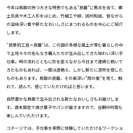
今年は鳥取の持つ大きな特色でもある”民藝”に焦点を当て、郷
土玩具や木工人形をはじめ、竹細工や絣、因州和紙、昔ながら
の滋味深い食や新たなおいしさにまつわるものを中心にご紹介
します。
”民衆的工芸＝民藝”は、この国の多様な風土が育む暮らしの中
で土地々々の名もなき職人たちが生み出してきた味わい深い手
仕事。時の流れとともに形を変えながら今日まで連綿と続いて
きたものもあれば、一度は途絶え、しかし新たに息吹を宿した
ものもあります。鳥取の民藝、その奥深い”用の美”を見て、触
れて、読んで、感じていただければと思います。
自然豊かな鳥取で生み出される新たなおいしさもお届けしま
す。週末限定で焼き菓子やパンが届きますので、会期中何度も
楽しんでいただけます。
コテージでは、手仕事を実際に体験していただけるワークショ