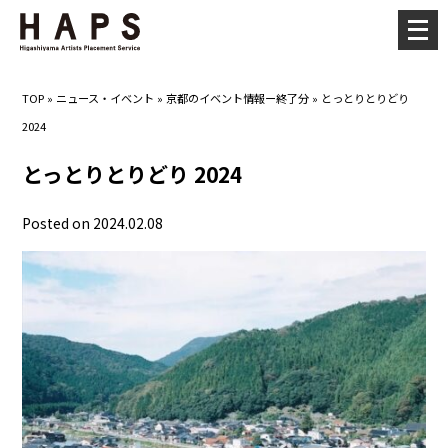
メ
ニ
ュ
TOP
»
ニュース・イベント
»
京都のイベント情報ー終了分
»
とっとりとりどり
ー
2024
を
開
とっとりとりどり 2024
く
Posted on 2024.02.08