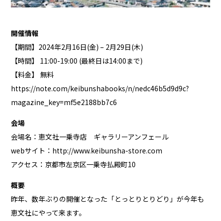
開催情報
【期間】2024年2月16日(金) – 2月29日(木)
【時間】 11:00-19:00 (最終日は14:00まで)
【料金】 無料
https://note.com/keibunshabooks/n/nedc46b5d9d9c?
magazine_key=mf5e2188bb7c6
会場
会場名：恵文社一乗寺店 ギャラリーアンフェール
webサイト：
http://www.keibunsha-store.com
アクセス：京都市左京区一乗寺払殿町10
概要
昨年、数年ぶりの開催となった「とっとりとりどり」が今年も
恵文社にやって来ます。