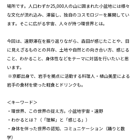
場所です。人口わずか25,000人の山に囲まれた小盆地には様々
な文化が流れ込み、滞留し、独自のコスモロジーを展開してい
ます。そこに広がる宇宙、人々が持つ環世界とは。
今回は、遠野滞在を振り返りながら、森田が感じたことや、目
に見えざるものとの共存、土地や自然との向き合い方、感じる
こと、わかること、身体性などをテーマに対話を行いたいと思
います。
※京都出身で、岩手を拠点に活動する料理人・植山美里による
岩手の食材を使った軽食とドリンクも。
＜キーワード＞
・環世界、この世界の捉え方。小盆地宇宙・遠野
・わかるとは？（「理解」と「感じる」）
・身体を伴った世界の認知、コミュニケーション（踊りと数
学）