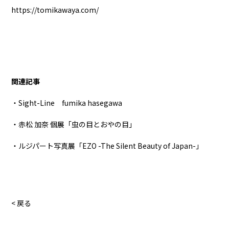
https://tomikawaya.com/
関連記事
・Sight-Line fumika hasegawa
・赤松 加奈 個展「虫の目とおやの目」
・ルジパート写真展「EZO -The Silent Beauty of Japan-」
< 戻る