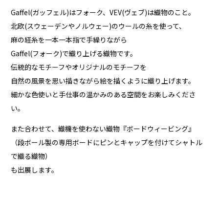
Gaffel(ガッフェル)はフォーク、VEV(ヴェブ)は織物のこと。
北欧(スウェーデンやノルウェー)のウールの糸を使って、
麻の経糸を一本一本指で手繰りながら
Gaffel(フォーク)で織り上げる織物です。
伝統的なモチーフやオリジナルのモチーフを
自然の風景を思い描きながら絵を描くように織り上げます。
細かな色使いと手仕事の温かみのある空間をお楽しみくださ
い。
また合わせて、織機を使わない織物『ボードウィービング』
（段ボール製の専用ボードにピンとキャップを付けてシャトル
で織る織物）
も出展します。