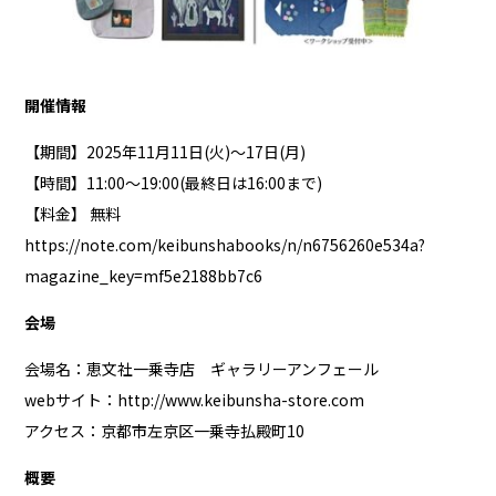
開催情報
【期間】2025年11月11日(火)～17日(月)
【時間】11:00～19:00(最終日は16:00まで)
【料金】 無料
https://note.com/keibunshabooks/n/n6756260e534a?
magazine_key=mf5e2188bb7c6
会場
会場名：恵文社一乗寺店 ギャラリーアンフェール
webサイト：
http://www.keibunsha-store.com
アクセス：京都市左京区一乗寺払殿町10
概要