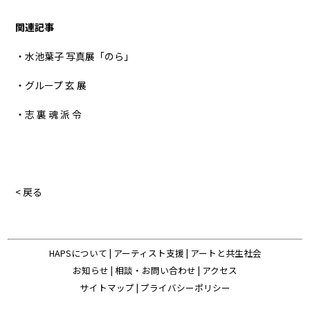
関連記事
・水池葉子 写真展「のら」
・グループ 玄 展
・志 裏 魂 派 令
< 戻る
HAPSについて
|
アーティスト支援
|
アートと共生社会
お知らせ
|
相談・お問い合わせ
|
アクセス
サイトマップ
|
プライバシーポリシー