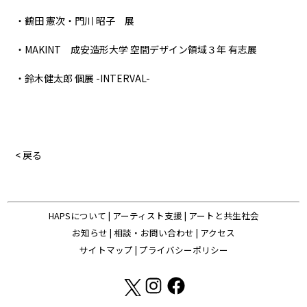
・鶴田 憲次・門川 昭子 展
・MAKINT 成安造形大学 空間デザイン領域３年 有志展
・鈴木健太郎 個展 -INTERVAL-
< 戻る
HAPSについて
|
アーティスト支援
|
アートと共生社会
お知らせ
|
相談・お問い合わせ
|
アクセス
サイトマップ
|
プライバシーポリシー