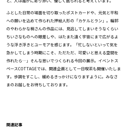
ど、人は誰かに寄り添い、優しく居られると考えています。
ふとした日常の場面を切り取ったポストカードや、元気と平和
への願いを込めて作られた押絵人形の「カケルとラン」。輪郭
のやわらかな梢さんの作品には、見逃してしまいそうなくらい
ちいさなものへの眼差しや、はたまた遠く宇宙にまで広がるよ
うな浮き浮きとユーモアを感じます。「忙しないといって気を
急かしてしまう時期にこそ、ただただ、可愛いと思える空間を
作れたら…」そんな思いでつくられる今回の展示。イベントス
ペースCOTTAGEでは、関連企画として一日喫茶も開催いたしま
す。歩調をすこし、緩めるきっかけになりますように。みなさ
まのお越しをお待ちしております。
関連記事