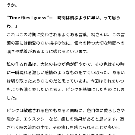
うか。
“Time flies I guess”＝「時間は飛ぶように早い、って思う
わ。」
これはこの時期に交わされるよくある言葉。梢さんは、この言
葉の裏には他愛のない挨拶の他に、個々の持つ大切な時間への
嘆きや愛着があるように感じるといいます。
私の作る作品は、大体のものが色が鮮やかで、その色はその時
に一瞬現れる激しい感情のようなものをすくい取った、あるい
は切り取ったようなものだと思っています。今回はそれをいつ
もよりも濃く表したいと考え、ピンクを基調にしたものにしま
した。
ピンクは敬遠される色でもあると同時に、色自体に愛らしさや
暖かさ、エクスタシーなど、癒しの効果があると思います。過
ぎ行く時の流れの中で、その癒しを感じられることが多いほ