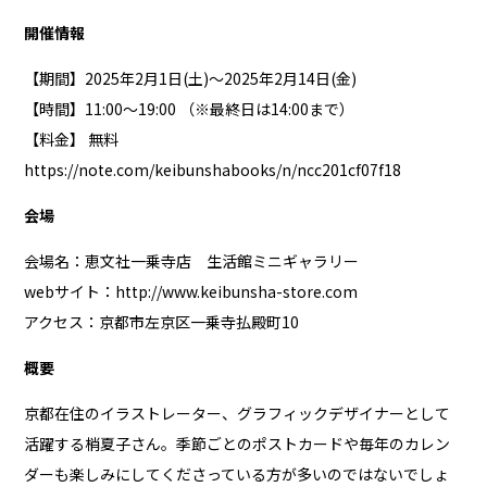
開催情報
【期間】2025年2月1日(土)～2025年2月14日(金)
【時間】11:00～19:00 （※最終日は14:00まで）
【料金】 無料
https://note.com/keibunshabooks/n/ncc201cf07f18
会場
会場名：恵文社一乗寺店 生活館ミニギャラリー
webサイト：
http://www.keibunsha-store.com
アクセス：京都市左京区一乗寺払殿町10
概要
京都在住のイラストレーター、グラフィックデザイナーとして
活躍する梢夏子さん。季節ごとのポストカードや毎年のカレン
ダーも楽しみにしてくださっている方が多いのではないでしょ