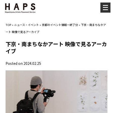
メ
ニ
ュ
TOP
»
ニュース・イベント
»
京都のイベント情報ー終了分
»
下京・南まちなかア
ー
ート 映像で見るアーカイブ
を
開
下京・南まちなかアート 映像で見るアーカ
く
イブ
Posted on 2024.02.25