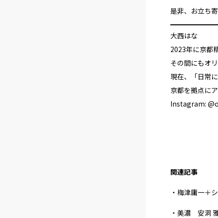
是非、お立ち寄
大西はな
2023年に京
その間にもオリ
現在、「日常に
京都を拠点にア
Instagram:
@o
関連記事
・梅津庸一＋シ
・美濃 安洞 