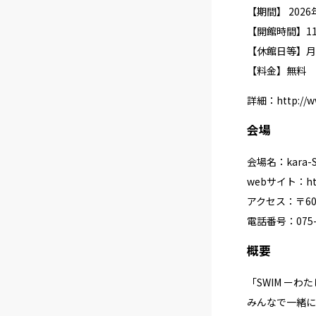
【期間】 2026
【開館時間】11:0
【休館日等】月
【料金】無料
詳細：
http://
会場
会場名：kara-
webサイト：
ht
アクセス：〒600
電話番号：075-3
概要
「SWIM ー
みんなで一緒に