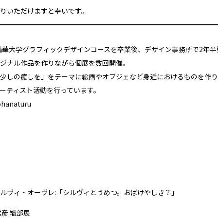
りいただけますと幸いです。
都精華大学グラフィックデザインコースを卒業後、デザイン事務所で2年半
ジナル作品を作りながら個展を数回開催。
少しの癒しを」をテーマに絵画やオブジェなど身近におけるものを作り
ーティスト活動を行っています。
hanaturu
ルヴィ・オーヴレ:「シルヴィとうめつ。おばけやしき？」
雅彦 織部展