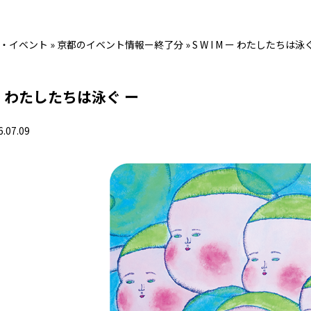
・イベント
»
京都のイベント情報ー終了分
»
S W I M ー わたしたちは泳
M ー わたしたちは泳ぐ ー
6.07.09