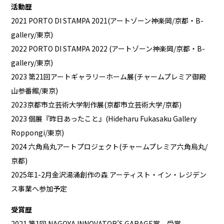
活動歴
2021 PORTO DI STAMPA 2021(アートゾーン神楽岡/京都・B-
gallery/東京)
2022 PORTO DI STAMPA 2022 (アートゾーン神楽岡/京都・B-
gallery/東京)
2023 第21回アートギャラリーホーム展(チャームプレミア御殿
山参番館/東京)
2023京都市立芸術大学制作展(京都市立芸術大学/京都)
2023 個展『昨日あったこと』(Hideharu Fukasaku Gallery
Roppongi/東京)
2024 六角烏丸アートプロジェクト(チャームプレミア六角烏丸/
京都)
2025年1-2月金沢湯涌創作の森 アーティスト・イン・レジデン
ス事業へ参加予定
受賞歴
2021 第1回 NAGOYA INNOVATOR’S GARAGE賞 受賞