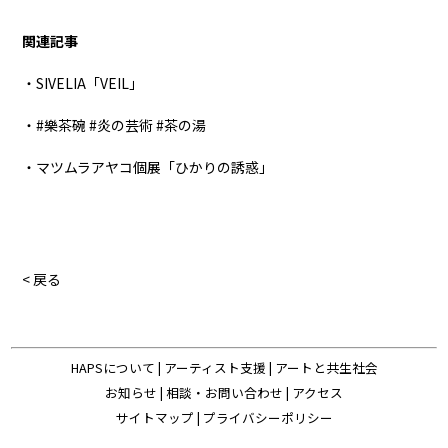
関連記事
・SIVELIA「VEIL」
・#樂茶碗 #炎の芸術 #茶の湯
・マツムラアヤコ個展「ひかりの誘惑」
< 戻る
HAPSについて
|
アーティスト支援
|
アートと共生社会
お知らせ
|
相談・お問い合わせ
|
アクセス
サイトマップ
|
プライバシーポリシー