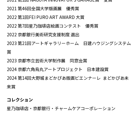
2021 第46回全国大学版画展 優秀賞
2022 第1回FEI PURO ART AWARD 大賞
2022 第7回星乃珈琲店絵画コンテスト 優秀賞
2022 京都銀行美術研究支援制度 選出
2023 第21回アートギャラリーホーム 日建ハウジングシステム
賞
2023 京都市立芸術大学制作展 同窓会賞
2024 京都六角烏丸アートプロジェクト 日本建設賞
2024 第14回大野城まどかぴあ版画ビエンナーレ まどかぴあ未
来賞​
コレクション
星乃珈琲店・京都銀行・チャームケアコーポレーション