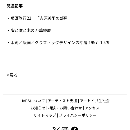
関連記事
・版画旅行21 「吉原英里の部屋」
・陶と磁と木の万華鏡展
・印刷／版画／グラフィックデザインの断層 1957–1979
< 戻る
HAPSについて
|
アーティスト支援
|
アートと共生社会
お知らせ
|
相談・お問い合わせ
|
アクセス
サイトマップ
|
プライバシーポリシー