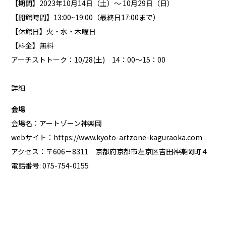
【期間】2023年10月14日（土）〜 10月29日（日）
【開館時間】13:00~19:00（最終日17:00まで）
【休館日】火・水・木曜日
【料金】無料
アーチストトーク：10/28(土) 14：00～15：00
詳細
会場
会場名：アートゾーン神楽岡
webサイト：
https://www.kyoto-artzone-kaguraoka.com
アクセス：〒606－8311 京都府京都市左京区吉田神楽岡町４
電話番号: 075-754-0155