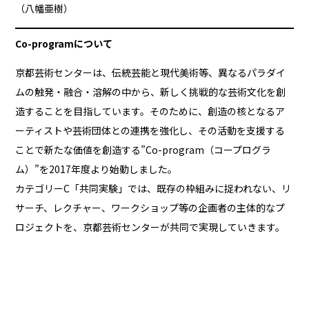
（八幡亜樹）
Co-programについて
京都芸術センターは、伝統芸能と現代美術等、異なるパラダイ
ムの触発・融合・溶解の中から、新しく挑戦的な芸術文化を創
造することを目指しています。そのために、創造の核となるア
ーティストや芸術団体との連携を強化し、その活動を支援する
ことで新たな価値を創造する”Co-program（コープログラ
ム）”を2017年度より始動しました。
カテゴリーC「共同実験」では、既存の枠組みに捉われない、リ
サーチ、レクチャー、ワークショップ等の企画者の主体的なプ
ロジェクトを、京都芸術センターが共同で実現していきます。