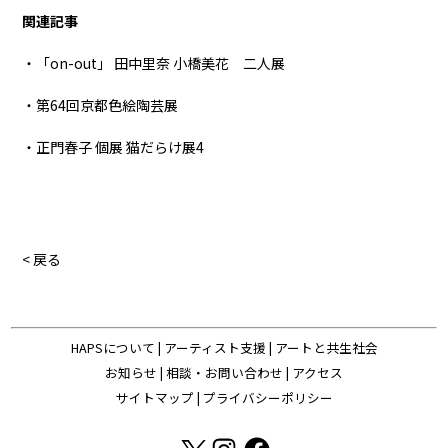
関連記事
・「on-out」 田中里奈 小橋美花 二人展
・第64回京都色絵陶芸展
・正門春子 個展 猫だらけ展4
< 戻る
HAPSについて
|
アーティスト支援
|
アートと共生社会
お知らせ
|
相談・お問い合わせ
|
アクセス
サイトマップ
|
プライバシーポリシー