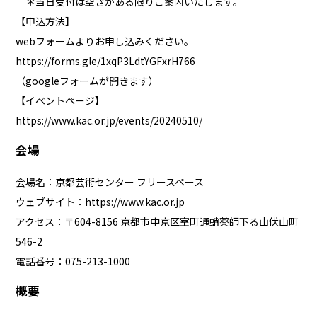
＊当日受付は空きがある限りご案内いたします。
【申込方法】
webフォームよりお申し込みください。
https://forms.gle/1xqP3LdtYGFxrH766
（googleフォームが開きます）
【イベントページ】
https://www.kac.or.jp/events/20240510/
会場
会場名：京都芸術センター フリースペース
ウェブサイト：
https://www.kac.or.jp
アクセス：〒604-8156 京都市中京区室町通蛸薬師下る山伏山町
546-2
電話番号：075-213-1000
概要