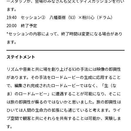
ースタッフが、会場のみなさんも交えてディスカッションを行い
ます。
19:40 セッション② 八幡亜樹（VJ）×粉川心（ドラム）
20:00 終了予定
*セッションの内容によって、終了時間は変更になる場合があり
ます。
ステイトメント
リズムや音楽と共に場を創り上げるVJの手法には映像の即興性
があります。その手法をロードムービーの生成に応用すること
で、編集され完成されたロードムービーではなく、「生（な
ま）のロードムービー」に遭遇することが可能になり、そこに
は旅の即興性が蘇るのではないかと思いました。旅の即興性は
ひいては人間の生命力の拡張にも通じていると考えます。ライ
ブ空間で観客と共にそれらを共有することは可能か、実験しま
す。