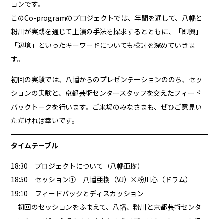
ョンです。
このCo-programのプロジェクトでは、年間を通して、八幡と
粉川が実践を通じて上演の手法を探求するとともに、「即興」
「辺境」といったキーワードについても検討を深めていきま
す。
初回の実験では、八幡からのプレゼンテーションののち、セッ
ションの実験と、京都芸術センタースタッフを交えたフィード
バックトークを行います。ご来場のみなさまも、ぜひご意見い
ただければ幸いです。
タイムテーブル
18:30 プロジェクトについて（八幡亜樹）
18:50 セッション① 八幡亜樹（VJ）×粉川心（ドラム）
19:10 フィードバックとディスカッション
初回のセッションをふまえて、八幡、粉川と京都芸術センタ