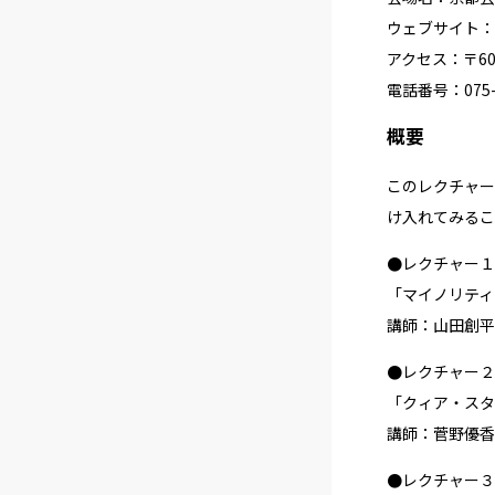
ウェブサイト：
アクセス：〒60
電話番号：075-2
概要
このレクチャー
け入れてみるこ
●
レクチャー１ 1
「マイノリティ
講師：山田創平
●
レクチャー２ 1
「クィア・スタ
講師：菅野優香
●
レクチャー３ 1