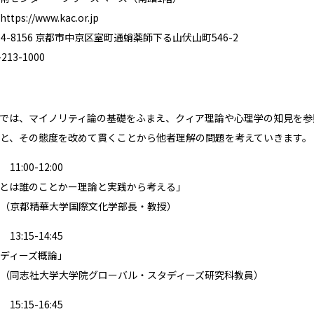
https://www.kac.or.jp
4-8156 京都市中京区室町通蛸薬師下る山伏山町546-2
13-1000
では、マイノリティ論の基礎をふまえ、クィア理論や心理学の知見を参
と、その態度を改めて貫くことから他者理解の問題を考えていきます。
1:00-12:00
とは誰のことかー理論と実践から考える」
（京都精華大学国際文化学部長・教授）
3:15-14:45
ディーズ概論」
（同志社大学大学院グローバル・スタディーズ研究科教員）
5:15-16:45