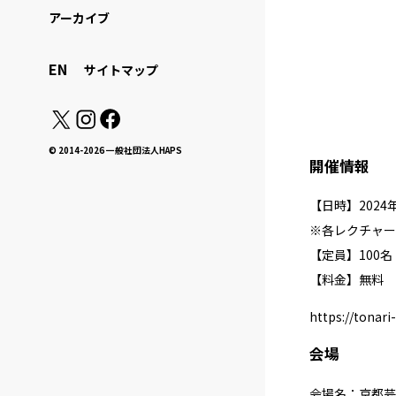
アーカイブ
EN
サイトマップ
© 2014-2026 一般社団法人HAPS
開催情報
【日時】2024年1月
※各レクチャー
【定員】100名
【料金】無料
https://tonari
会場
会場名：京都芸