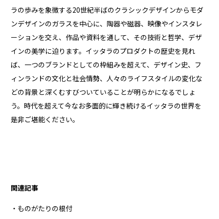
ラの歩みを象徴する20世紀半ばのクラシックデザインからモダ
ンデザインのガラスを中心に、陶器や磁器、映像やインスタレ
ーションを交え、作品や資料を通して、その技術と哲学、デザ
インの美学に迫ります。イッタラのプロダクトの歴史を見れ
ば、一つのブランドとしての枠組みを超えて、デザイン史、フ
ィンランドの文化と社会情勢、人々のライフスタイルの変化な
どの背景と深くむすびついていることが明らかになるでしょ
う。時代を超えて今なお多面的に輝き続けるイッタラの世界を
是非ご堪能ください。
関連記事
・ものがたりの根付