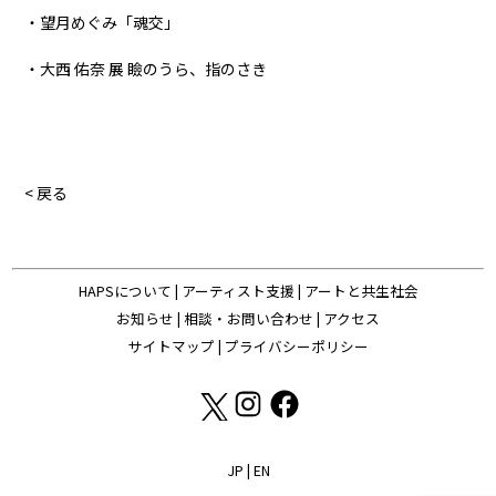
・望月めぐみ「魂交」
・大西 佑奈 展 瞼のうら、指のさき
< 戻る
HAPSについて
|
アーティスト支援
|
アートと共生社会
お知らせ
|
相談・お問い合わせ
|
アクセス
サイトマップ
|
プライバシーポリシー
JP
|
EN