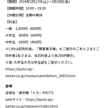
【期間】2024年2月17日(土)～3月29日(金)
【開館時間】10:00 – 19:30
【休館日等】会期中無休
【料金】
一般 1,000円（800円）
大学生 800円（600円）
中学生 600円（400円）
※( )内は前売料金。「障害者手帳」をご提示のご本人さまとご
同伴者1名さまは、当日料金より各200円割引。
※高･大学生の方は学生証をご提示ください。
https://kyoto.wjr-
isetan.co.jp/museum/exhibition_2403.html
会場
会場名：美術館「えき」KYOTO
webサイト：
https://kyoto.wjr-
isetan.co.jp/museum/index.html