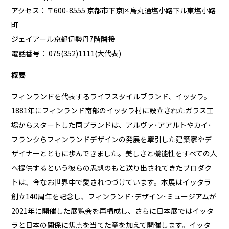
アクセス：〒600-8555 京都市下京区烏丸通塩小路下ル東塩小路
町
ジェイアール京都伊勢丹7階隣接
電話番号： 075(352)1111(大代表)
概要
フィンランドを代表するライフスタイルブランド、イッタラ。
1881年にフィンランド南部のイッタラ村に設立されたガラス工
場からスタートした同ブランドは、アルヴァ･アアルトやカイ･
フランクらフィンランドデザインの発展を牽引した建築家やデ
ザイナーとともに歩んできました。美しさと機能性をすべての人
へ提供するという彼らの思想のもと送り出されてきたプロダク
トは、今なお世界中で愛されつづけています。本展はイッタラ
創立140周年を記念し、フィンランド･デザイン･ミュージアムが
2021年に開催した展覧会を再構成し、さらに日本展ではイッタ
ラと日本の関係に焦点を当てた章を加えて開催します。イッタ