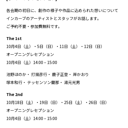
各会期の初日に、創作の様子や作品に込められた想いについて
インカーブのアーティストとスタッフがお話します。
ご予約不要・参加費無料です。
The 1st
10月4日（土）・5日（日）・11日（土）・12日（日）
オープニングレセプション
10月4日（土）14:00 – 15:00
池野ほのか
・
打揚彦行
・
鹿子正登
・
岸かおり
塚本和行
・
テッセンソン蘭那
・
湯元光男
The 2nd
10月18日（土）・19日（日）・25日（土）・26日（日）
オープニングレセプション
10月4日（土）14:00 – 15:00