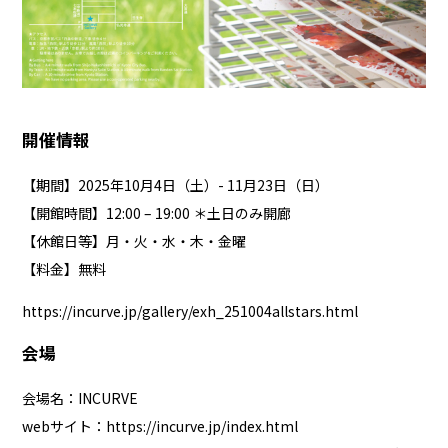
開催情報
【期間】2025年10月4日（土）- 11月23日（日）
【開館時間】12:00 – 19:00 ＊土日のみ開廊
【休館日等】月・火・水・木・金曜
【料金】無料
https://incurve.jp/gallery/exh_251004allstars.html
会場
会場名：INCURVE
webサイト：
https://incurve.jp/index.html