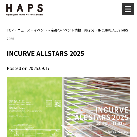
メ
ニ
ュ
TOP
»
ニュース・イベント
»
京都のイベント情報ー終了分
»
INCURVE ALLSTARS
ー
2025
を
開
INCURVE ALLSTARS 2025
く
Posted on 2025.09.17