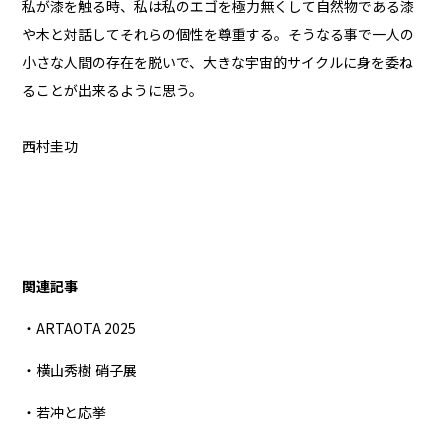
私が漆を触る時、私は私のエゴを極力無くして自然物である漆
や木と対話してそれらの個性を尊重する。そうなる事で一人の
小さな人間の存在を脱いで、大きな宇宙的サイクルに身を委ね
ることが出来るように思う。
西村圭功
関連記事
・ARTAOTA 2025
・横山秀樹 硝子展
・若冲と応挙