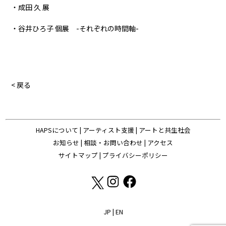
・成田 久 展
・谷井ひろ子 個展 -それぞれの時間軸-
< 戻る
HAPSについて
|
アーティスト支援
|
アートと共生社会
お知らせ
|
相談・お問い合わせ
|
アクセス
サイトマップ
|
プライバシーポリシー
JP
|
EN