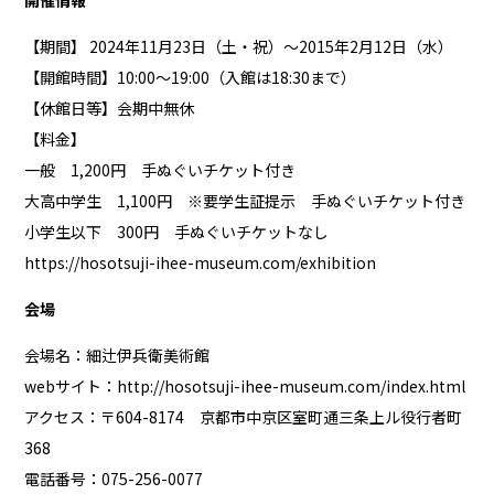
開催情報
【期間】 2024年11月23日（土・祝）～2015年2月12日（水）
【開館時間】10:00〜19:00（入館は18:30まで）
【休館日等】会期中無休
【料金】
一般 1,200円 手ぬぐいチケット付き
大高中学生 1,100円 ※要学生証提示 手ぬぐいチケット付き
小学生以下 300円 手ぬぐいチケットなし
https://hosotsuji-ihee-museum.com/exhibition
会場
会場名：細辻伊兵衛美術館
webサイト：
http://hosotsuji-ihee-museum.com/index.html
アクセス：〒604-8174 京都市中京区室町通三条上ル役行者町
368
電話番号：075-256-0077