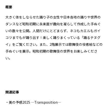
概要
大きく体をしならせた踊り子の女性や日本各地の踊りや世界の
ダンスなど昭和初期に永楽屋が趣向を凝らして作成した手ぬぐ
いの数々を公開。人間だけにとどまらず、ネコもカエルもガイ
コツまでもが踊り出す！楽しく踊りまくっている「踊るテヌグ
イ」をご覧ください。また、2階展示では歌舞伎の役者絵などの
手ぬぐいを展示。昭和初期の歌舞伎の世界をお楽しみくださ
い。
関連記事
・美の予感2025 ―Transposition―