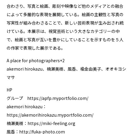
合わさり、写真と絵画、彫刻や映像など他のメディアとの融合
によって多層的な表現を展開している。絵画の主観性と写真の
写実性が組み合わさることで、新しい芸術表現が生み出され続
けている。本展示は、視覚芸術という大きなカテゴリーの中
で、絵画と写真が互いを豊かにしていることを示すものを５人
の作家で表現した展示である。
A place for photographers+2
akemori hirokazu、楠瀬美樹、風香、楡金由美子、オオキヨシ
マサ
HP
グループ
https://apfp.myportfolio.com/
akemori hirokazu：
https://akemorihirokazu.myportfolio.com/
楠瀬美樹：
https://miki-feeling.org
風香：
http://fuka-photo.com