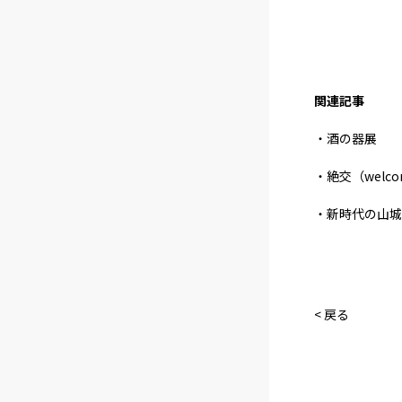
関連記事
・酒の器展
・絶交（welco
・新時代の山城
< 戻る