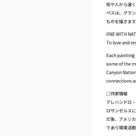
街や人から遠く
ペスは、グラン
ものを描きます
ONE WITH NA
To love and re
Each painting 
some of the mo
Canyon Nationa
connections a
□作家情報
アレハンドロ・M・
ロサンゼルスに
だ後、アメリカ
であり環境活動