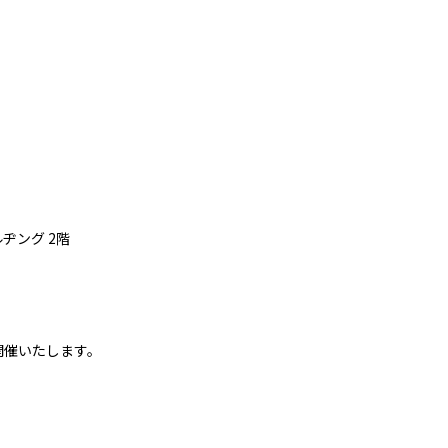
ルヂング 2階
展を開催いたします。