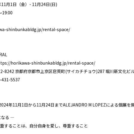
11月1日（金）- 11月24日(日)
19:00
awa-shinbunkabldg.jp/rental-space/
RAL
ttps://horikawa-shinbunkabldg.jp/rental-space/
2-8242 京都府京都市上京区皀莢町(サイカチチョウ)287 堀川新文化ビ
431-5537
2024年11月1日から11月24日までALEJANDRO M LOPEZによる個
なる —
重することは、自分自身を愛し、尊重すること