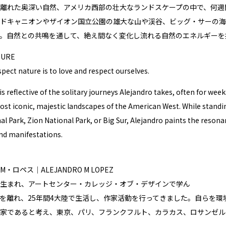
離れた奥深い自然、アメリカ西部の壮大なランドスケープの中で、何週
ドキャニオンやザイオン国立公園の雄大な山や渓谷、ビッグ・サーの海
。自然との共鳴を通して、絶え間なく変化し流れる自然のエネルギーを
TURE
spect nature is to love and respect ourselves.
is reflective of the solitary journeys Alejandro takes, often for wee
st iconic, majestic landscapes of the American West. While standi
l Park, Zion National Park, or Big Sur, Alejandro paints the resonan
nd manifestations.
ロペス│ALEJANDRO M LOPEZ
生まれ、アートセンター・カレッジ・オブ・デザインで学ん
を離れ、25年間4大陸で生活し、作家活動を行ってきました。自らを環
家であると考え、東京、パリ、フランクフルト、カラカス、ロサンゼル