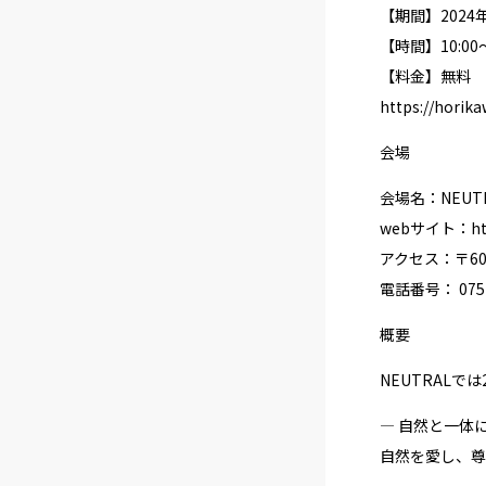
【期間】2024年
【時間】10:00〜
【料金】無料
https://horik
会場
会場名：NEUT
webサイト：
h
アクセス：〒60
電話番号： 075-
概要
NEUTRALでは
— 自然と一体に
自然を愛し、尊