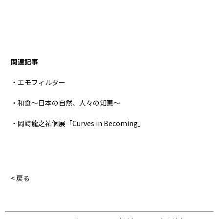
関連記事
・エモフィルター
・和食〜日本の自然、人々の知恵〜
・岡﨑龍之祐個展「Curves in Becoming」
< 戻る