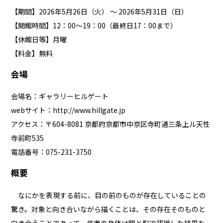
【期間】2026年5月26日（火） 〜 2026年5月31日（日）
【開館時間】12：00～19：00（最終日17：00まで）
【休館日等】月曜
【料金】無料
会場
会場名：ギャラリーヒルゲート
webサイト：
http://www.hillgate.jp
アクセス：〒604-8081 京都府京都市中京区寺町通三条上ル天性
寺前町535
電話番号：075-231-3750
概要
なにかを表現する前に、目の前のものが存在していることの
驚き。対象と向き合いながら描くことは、その存在そのものと