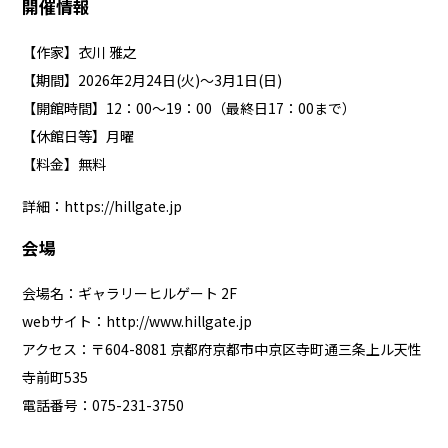
開催情報
【作家】衣川 雅之
【期間】2026年2月24日(火)～3月1日(日)
【開館時間】12：00～19：00（最終日17：00まで）
【休館日等】月曜
【料金】無料
詳細：
https://hillgate.jp
会場
会場名：ギャラリーヒルゲート 2F
webサイト：
http://www.hillgate.jp
アクセス：〒604-8081 京都府京都市中京区寺町通三条上ル天性
寺前町535
電話番号：075-231-3750