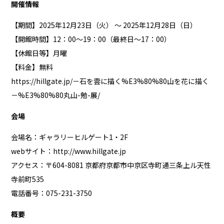
開催情報
【期間】2025年12月23日（火） 〜 2025年12月28日（日）
【開館時間】12：00～19：00（最終日～17：00）
【休館日等】月曜
【料金】無料
https://hillgate.jp/－石を雲に描く%E3%80%80山を花に描く
－%E3%80%80丸山-勉-展/
会場
会場名：ギャラリーヒルゲート1・2F
webサイト：
http://www.hillgate.jp
アクセス：〒604-8081 京都府京都市中京区寺町通三条上ル天性
寺前町535
電話番号：075-231-3750
概要