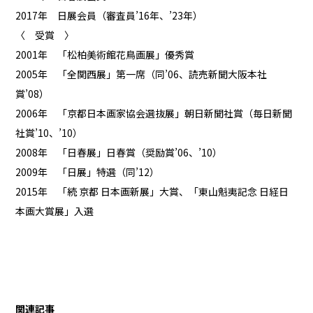
2017年 日展会員（審査員’16年、’23年）
〈 受賞 〉
2001年 「松柏美術館花鳥画展」優秀賞
2005年 「全関西展」第一席（同’06、読売新聞大阪本社
賞’08）
2006年 「京都日本画家協会選抜展」朝日新聞社賞（毎日新聞
社賞’10、’10）
2008年 「日春展」日春賞（奨励賞’06、’10）
2009年 「日展」特選（同’12）
2015年 「続 京都 日本画新展」大賞、「東山魁夷記念 日経日
本画大賞展」入選
関連記事