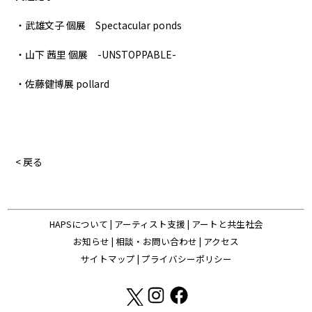
・武雄文子 個展 Spectacular ponds
・山下 茜里 個展 -UNSTOPPABLE-
・佐藤健博展 pollard
< 戻る
HAPSについて
|
アーティスト支援
|
アートと共生社会
お知らせ
|
相談・お問い合わせ
|
アクセス
サイトマップ
|
プライバシーポリシー