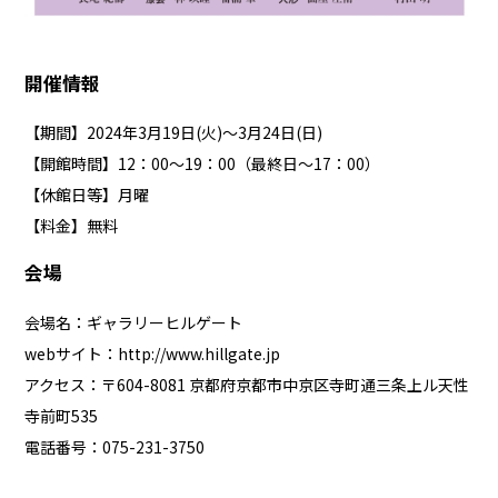
開催情報
【期間】2024年3月19日(火)～3月24日(日)
【開館時間】12：00～19：00（最終日～17：00）
【休館日等】月曜
【料金】無料
会場
会場名：ギャラリーヒルゲート
webサイト：
http://www.hillgate.jp
アクセス：〒604-8081 京都府京都市中京区寺町通三条上ル天性
寺前町535
電話番号：075-231-3750