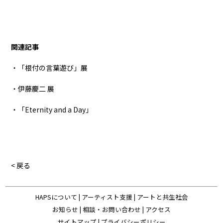
関連記事
・「根付の言葉遊び」展
・伊藤慶二 展
・「Eternity and a Day」
< 戻る
HAPSについて
|
アーティスト支援
|
アートと共生社会
お知らせ
|
相談・お問い合わせ
|
アクセス
サイトマップ
|
プライバシーポリシー