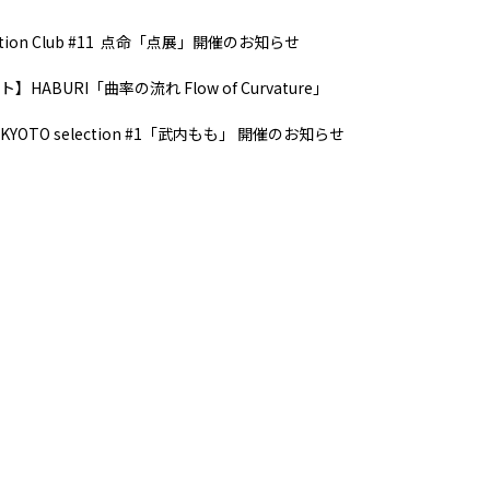
ibition Club #11 点命「点展」開催のお知らせ
HABURI「曲率の流れ Flow of Curvature」
 KYOTO selection #1「武内もも」 開催のお知らせ