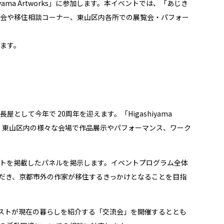
ma Artworks」に参加します。本イベントでは、「あじき
会や移住相談コーナー、東山区内各所での展覧会・パフォー
ます。
して今年で 20周年を迎えます。「Higashiyama
に、東山区内の様々な会場で作品展示やパフォーマンス、ワーク
トを掲載したパネルを掲示します。イベントプログラム全体
だき、京都市外の作家が移住するきっかけとなることを目指
ストが現在の暮らしを紹介する「交流会」を開催するととも