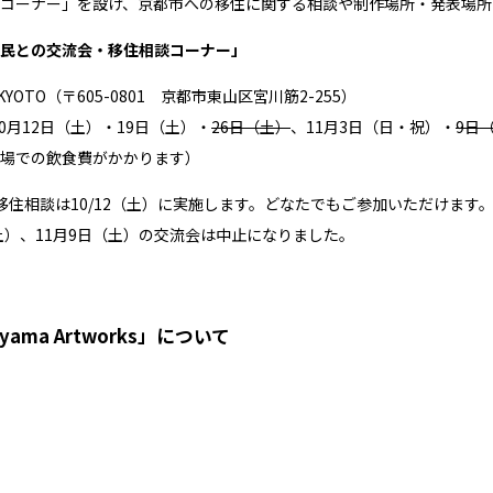
コーナー」を設け、京都市への移住に関する相談や制作場所・発表場所
民との交流会・移住相談コーナー」
S KYOTO（〒605-0801 京都市東山区宮川筋2-255）
10月12日（土）・19日（土）・
26日（土）
、11月3日（日・祝）・
9日
場での飲食費がかかります）
る移住相談は10/12（土）に実施します。どなたでもご参加いただけます
（土）、11月9日（土）の交流会は中止になりました。
iyama Artworks」について