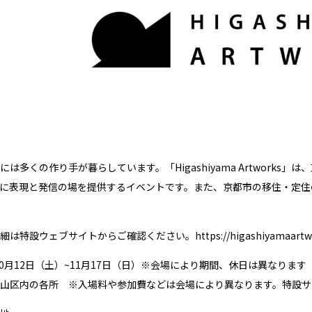
には多くの作り手が暮らしています。「Higashiyama Artwork
に表現と発信の場を提供するイベントです。また、京都市の移住・定住
細は特設ウェブサイトからご確認ください。
https://higashiyamaartw
10月12日（土）~11月17日（日）※会場により期間、休日は異なります
山区内の各所 ※入場料や参加費などは会場により異なります。特設サ