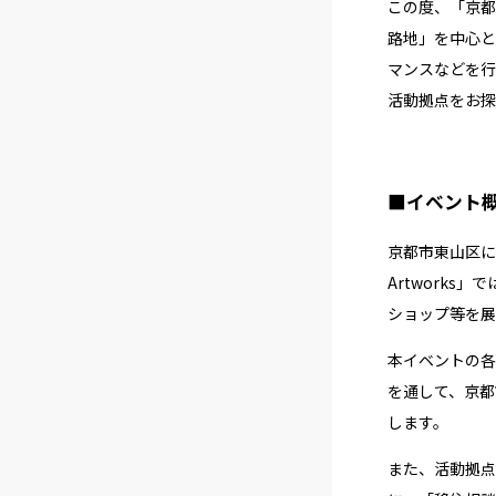
この度、「京都
路地」を中心と
マンスなどを行
活動拠点をお探
■イベント
京都市東山区に
Artwork
ショップ等を展
本イベントの各
を通して、京都
します。
また、活動拠点