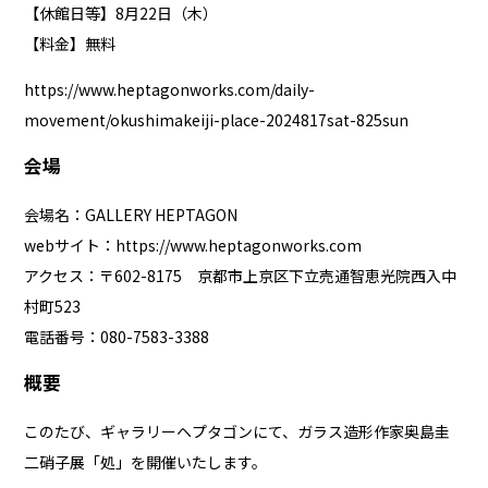
【休館日等】8月22日（木）
【料金】無料
https://www.heptagonworks.com/daily-
movement/okushimakeiji-place-2024817sat-825sun
会場
会場名：GALLERY HEPTAGON
webサイト：
https://www.heptagonworks.com
アクセス：〒602-8175 京都市上京区下立売通智恵光院西入中
村町523
電話番号：080-7583-3388
概要
このたび、ギャラリーヘプタゴンにて、ガラス造形作家奥島圭
二硝子展「処」を開催いたします。