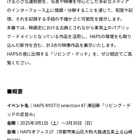
ける小さな違和感を、写真や映像を中心とした多彩なメディア
のインターフェース上に強調・分解することを通じて、知覚や記
憶、それを記録する手段の不確かさと可能性を提示します。
本展では、映画史における古典とされながら事実上のパブリッ
ク・ドメインとなっている作品を活用し、HAPSの環境をも取り
込んだ新作を含む、計3点の映像作品を展示いたします。
HAPSの夜に出現する「リビング・デッド」を、ぜひ間近でご高
覧ください。
■概要
イベント名｜
HAPS KYOTO selection #7 澤田華「リビング・デ
ッドの足並み」
会期｜
2025年3月1日（土）〜3月30日（日）
会場｜
HAPSオフィス1F（京都市東山区大和大路通五条上る山崎