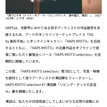
「漂うビデオ（ナイト・オブ・ザ・リビングデッド、懐中電灯、横浜）」、2023-
2024年、ビデオ（96分）
HAPSは、京都市にゆかりある若手アーティストの作品販売を支
援するため、アートのオンラインマーケットプレイス「
OIL
by 美術手帖
」にオンラインギャラリー「
HAPS KYOTO
」を出店
するとともに、「HAPS KYOTO」の出展作品をオフラインで直
接ご覧いただく展覧会シリーズ「
HAPS KYOTO selection
」を定
期的に開催しています。
この度、「HAPS KYOTO selection」第7回として、写真・映像
を題材として扱うアーティストの澤田華をフィーチャーし、
HAPS KYOTO selection #7 澤田華「リビング・デッドの足並
み」展を開催いたします。
澤田は、私たちが日頃見過ごしてしまいがちな日常の経験にお