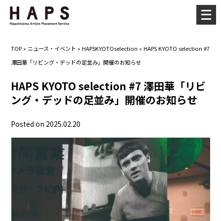
メ
ニ
ュ
TOP
»
ニュース・イベント
»
HAPSKYOTOselection
»
HAPS KYOTO selection #7
ー
澤田華「リビング・デッドの足並み」開催のお知らせ
を
開
HAPS KYOTO selection #7 澤田華「リビ
く
ング・デッドの足並み」開催のお知らせ
Posted on 2025.02.20