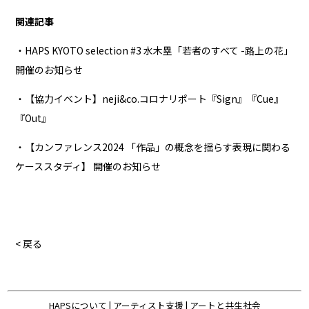
関連記事
・HAPS KYOTO selection #3 水木塁「若者のすべて -路上の花」
開催のお知らせ
・【協力イベント】neji&co.コロナリポート『Sign』『Cue』
『Out』
・【カンファレンス2024 「作品」の概念を揺らす表現に関わる
ケーススタディ】 開催のお知らせ
< 戻る
HAPSについて
|
アーティスト支援
|
アートと共生社会