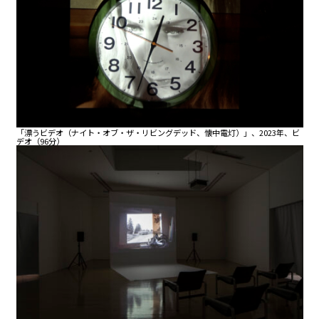
「漂うビデオ（ナイト・オブ・ザ・リビングデッド、懐中電灯）」、2023年、ビ
デオ（96分）