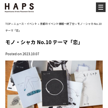
メ
ニ
ュ
TOP
»
ニュース・イベント
»
京都のイベント情報ー終了分
»
モノ・シャカ No.10
ー
テーマ「恋」
を
開
モノ・シャカ No.10 テーマ「恋」
く
Posted on 2023.10.07