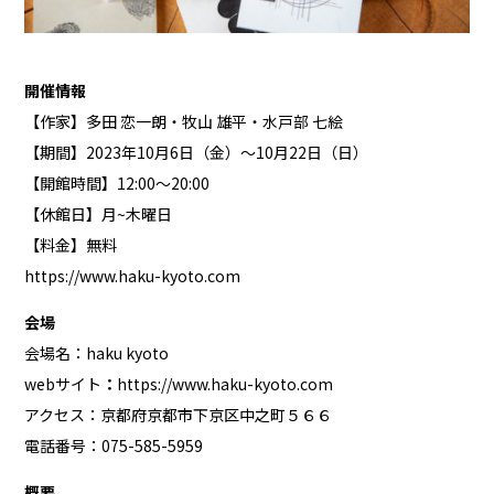
開催情報
【作家】多田 恋一朗・牧山 雄平・水戸部 七絵
【期間】2023年10月6日（金）〜10月22日（日）
【開館時間】12:00～20:00
【休館日】月~木曜日
【料金】無料
https://www.haku-kyoto.com
会場
会場名：haku kyoto
webサイト
：
https://www.haku-kyoto.com
アクセス：京都府京都市下京区中之町５６６
電話番号：075-585-5959
概要