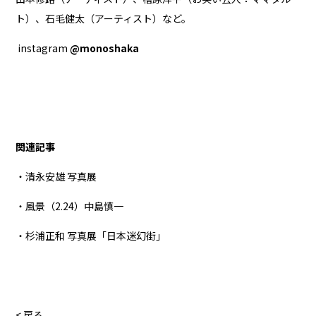
ト）、石毛健太（アーティスト）など。
instagram
@monoshaka
関連記事
・清永安雄 写真展
・風景（2.24）中島慎一
・杉浦正和 写真展「日本迷幻街」
< 戻る