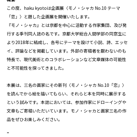
この度、haku kyotoは企画展〈モノ・シャカ No.10 テーマ
「恋」〉と題した企画展を開催いたします。
『モノ・シャカ』とは京都を中心に活動する作家集団、及び発
行する季刊同人誌の名です。京都大学総合人間学部の同窓生に
より2018年に結成し、各号にテーマを設けて小説、詩、エッセ
イ、評論などを掲載しています。外部の寄稿者を厭わないのも
特長で、現代美術とのコラボレーションなど文章媒体の可能性
と不可能性を探ってきました。
本展は、三名の画家にその新刊〈モノ・シャカ No.10「恋」〉
を読んでから絵を描いてもらい、それらと本を同時に展示する
という試みです。本誌においては、参加作家にドローイングや
文章もご寄稿いただいています。モノ・シャカと画家三名の作
品をぜひお楽しみください。
–