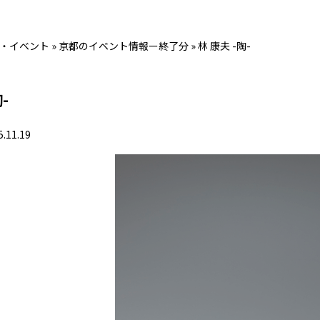
・イベント
»
京都のイベント情報ー終了分
»
林 康夫 -陶-
-
5.11.19