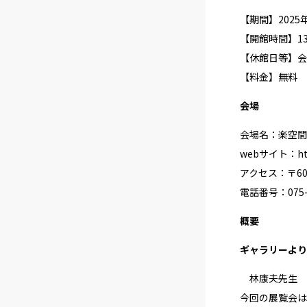
【期間】2025年1
【開館時間】13:
【休館日等】会
【料金】無料
会場
会場名：楽空間
webサイト：
h
アクセス：〒60
電話番号：075-5
概要
ギャラリーより
林康夫先生 
今回の展覧会は