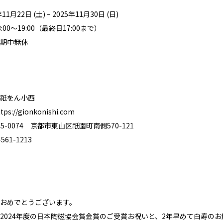
1月22日 (土) – 2025年11月30日 (日)
00〜19:00（最終日17:00まで）
期中無休
祇をん小西
ttps://gionkonishi.com
5-0074 京都市東山区祇園町南側570-121
61-1213
おめでとうございます。
2024年度の日本陶磁協会賞金賞のご受賞お祝いと、2年早めて白寿のお