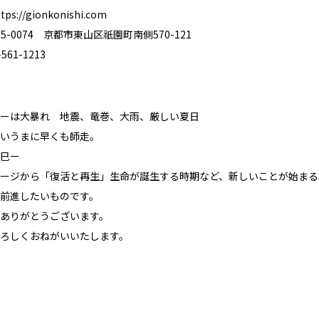
ttps://gionkonishi.com
5-0074 京都市東山区祇園町南側570-121
61-1213
ーは大暴れ 地震、竜巻、大雨、厳しい夏日
いうまに早くも師走。
巳ー
ージから「復活と再生」生命が誕生する時期など、新しいことが始まる
前進したいものです。
ありがとうございます。
ろしくおねがいいたします。