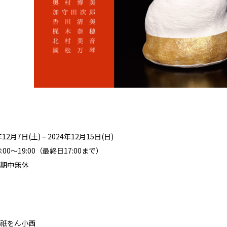
2月7日(土) – 2024年12月15日(日)
00〜19:00（最終日17:00まで）
期中無休
祇をん小西