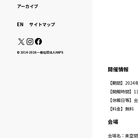
アーカイブ
EN
サイトマップ
© 2014-2026 一般社団法人HAPS
開催情報
【期間】2024年1
【開館時間】13:
【休館日等】会
【料金】無料
会場
会場名：楽空間