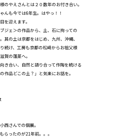
様のやえさんとは２０数年のお付き合い。
ゃんも今では6年生。はやっ！！
目を迎えます。
ブジェ＞の作品から、土、石に拘っての
。其の土は京都をはじめ、九州、沖縄、
り続け、工房も京都の松崎からお祖父様
滋賀の蓬莱へ。
向き合い、自然と語り合って作陶を続ける
の作品どこの土？―――」と気楽にお話を。
t
小西さんでの個展。
もらったのが21年前。。。