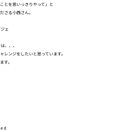
ことを思いっきりやって」と
ださる小西さん。
ブジェ
今は、、、
ャレンジをしたいと思っています。
ます。
 e d