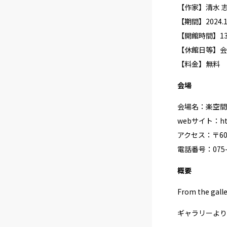
【作家】清水 
【期間】2024.11.
【開館時間】13:
【休館日等】会
【料金】無料
会場
会場名：楽空間
webサイト：
h
アクセス：〒60
電話番号：075-5
概要
From the galle
ギャラリーより