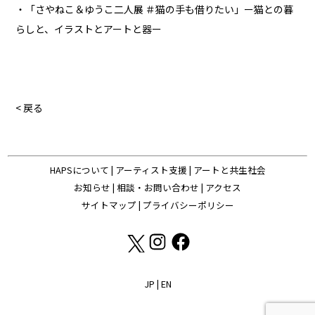
・「さやねこ＆ゆうこ二人展 ＃猫の手も借りたい」ー猫との暮
らしと、イラストとアートと器ー
< 戻る
HAPSについて
|
アーティスト支援
|
アートと共生社会
お知らせ
|
相談・お問い合わせ
|
アクセス
サイトマップ
|
プライバシーポリシー
JP
|
EN