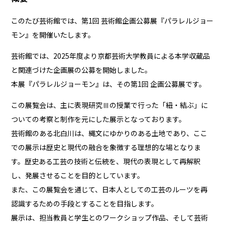
このたび芸術館では、第1回 芸術館企画公募展『パラレルジョー
モン』を開催いたします。
芸術館では、2025年度より京都芸術大学教員による本学収蔵品
と関連づけた企画展の公募を開始しました。
本展『パラレルジョーモン』は、その第1回 企画公募展です。
この展覧会は、主に表現研究Ⅲの授業で行った「紐・結ぶ」に
ついての考察と制作を元にした展示となっております。
芸術館のある北白川は、縄文にゆかりのある土地であり、ここ
での展示は歴史と現代の融合を象徴する理想的な場となりま
す。歴史ある工芸の技術と伝統を、現代の表現として再解釈
し、発展させることを目的としています。
また、この展覧会を通じて、日本人としての工芸のルーツを再
認識するための手段とすることを目指します。
展示は、担当教員と学生とのワークショップ作品、そして芸術