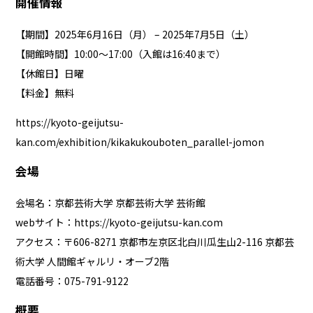
開催情報
【期間】2025年6月16日（月） – 2025年7月5日（土）
【開館時間】10:00〜17:00（入館は16:40まで）
【休館日】日曜
【料金】無料
https://kyoto-geijutsu-
kan.com/exhibition/kikakukouboten_parallel-jomon
会場
会場名：京都芸術大学 京都芸術大学 芸術館
webサイト：
https://kyoto-geijutsu-kan.com
アクセス：〒606-8271 京都市左京区北白川瓜生山2-116 京都芸
術大学 人間館ギャルリ・オーブ2階
電話番号：075-791-9122
概要