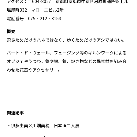
アクセス：〒604-8027 京都府京都市中京区河原町通四条上ル
塩屋町332 マロニエビル2階
電話番号：075‐212‐3153
概要
飛ぶためだけのハネではなく、歩くためだけのアシではない。
パート・ド・ヴェール、フュージング等のキルンワークによる
オブジェやうつわ。鉄や錫、銀、焼き物などの異素材を組み合
わせた花器やアクセサリー。
関連記事
・伊藤圭美×川畑美穂 日本画二人展