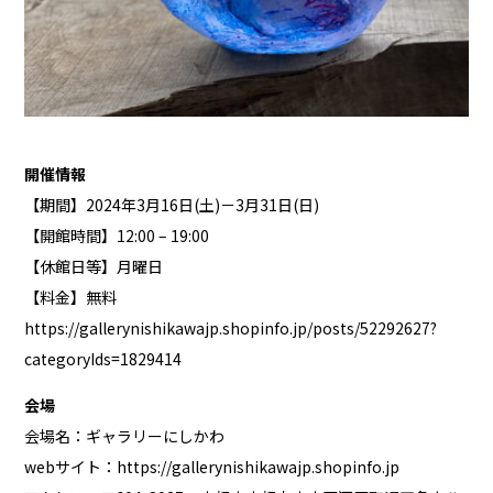
開催情報
【期間】2024年3月16日(土)－3月31日(日)
【開館時間】12:00 – 19:00
【休館日等】月曜日
【料金】無料
https://gallerynishikawajp.shopinfo.jp/posts/52292627?
categoryIds=1829414
会場
会場名：ギャラリーにしかわ
webサイト：
https://gallerynishikawajp.shopinfo.jp