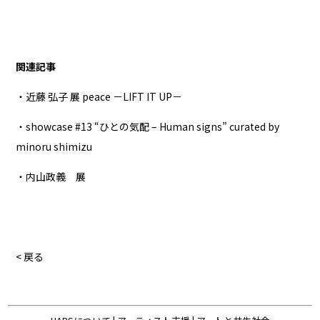
関連記事
・近藤 弘子 展 peace －LIFT IT UP－
・showcase #13 “ひとの気配 – Human signs” curated by
minoru shimizu
・内山政義 展
< 戻る