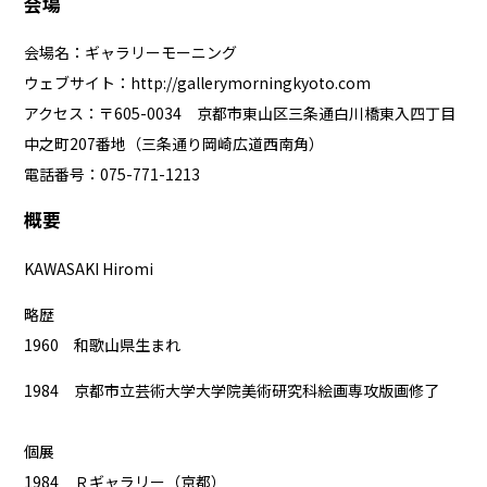
会場
会場名：ギャラリーモーニング
ウェブサイト：
http://gallerymorningkyoto.com
アクセス：〒605-0034 京都市東山区三条通白川橋東入四丁目
中之町207番地（三条通り岡崎広道西南角）
電話番号：075-771-1213
概要
KAWASAKI Hiromi
略歴
1960 和歌山県生まれ
1984 京都市立芸術大学大学院美術研究科絵画専攻版画修了
個展
1984 Ｒギャラリー（京都）