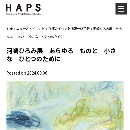
メ
ニ
ュ
TOP
»
ニュース・イベント
»
京都のイベント情報ー終了分
»
河崎ひろみ展 あら
ー
ゆる ものと 小さな ひとつのために
を
開
河崎ひろみ展 あらゆる ものと 小さ
く
な ひとつのために
Posted on 2024.03.06