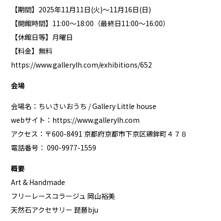
【期間】2025年11月11日(火)〜11月16日(日)
【開館時間】11:00〜18:00（最終日11:00〜16:00）
【休館日等】月曜日
【料金】無料
https://www.gallerylh.com/exhibitions/652
会場
会場名：ちいさいおうち / Gallery Little house
webサイト：
https://www.gallerylh.com
アクセス：〒600-8491 京都府京都市下京区鶏鉾町４７８
電話番号： 090-9977-1559
概要
Art & Handmade
フリーレースコラージュ 岡山裕美
天然石アクセサリー 琵琶bju