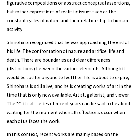
figurative compositions or abstract conceptual assertions,
but rather expressions of realistic issues such as the
constant cycles of nature and their relationship to human
activity.
Shinohara recognized that he was approaching the end of
his life. The confrontation of nature and artifice, life and
death. There are boundaries and clear differences
(distinctions) between the various elements. Although it
would be sad for anyone to feel their life is about to expire,
Shinohara is still alive, and he is creating works of art in the
time that is only now available. Artist, gallerist, and viewer.
The “Critical” series of recent years can be said to be about
waiting for the moment when all reflections occur when
each of us faces the work.
In this context, recent works are mainly based on the