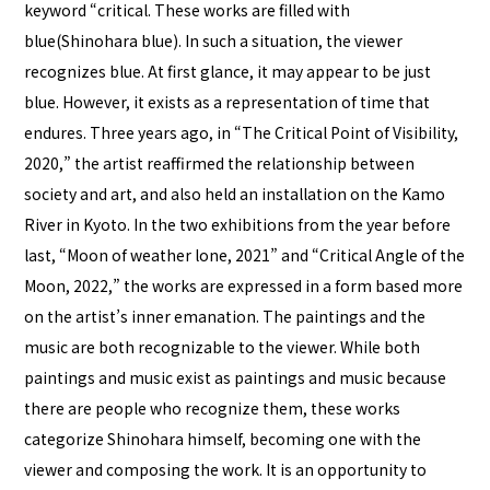
keyword “critical. These works are filled with
blue(Shinohara blue). In such a situation, the viewer
recognizes blue. At first glance, it may appear to be just
blue. However, it exists as a representation of time that
endures. Three years ago, in “The Critical Point of Visibility,
2020,” the artist reaffirmed the relationship between
society and art, and also held an installation on the Kamo
River in Kyoto. In the two exhibitions from the year before
last, “Moon of weather lone, 2021” and “Critical Angle of the
Moon, 2022,” the works are expressed in a form based more
on the artist’s inner emanation. The paintings and the
music are both recognizable to the viewer. While both
paintings and music exist as paintings and music because
there are people who recognize them, these works
categorize Shinohara himself, becoming one with the
viewer and composing the work. It is an opportunity to