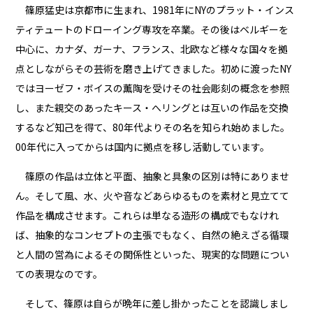
篠原猛史は京都市に生まれ、1981年にNYのプラット・インス
ティテュートのドローイング専攻を卒業。その後はベルギーを
中心に、カナダ、ガーナ、フランス、北欧など様々な国々を拠
点としながらその芸術を磨き上げてきました。初めに渡ったNY
ではヨーゼフ・ボイスの薫陶を受けその社会彫刻の概念を参照
し、また親交のあったキース・へリングとは互いの作品を交換
するなど知己を得て、80年代よりその名を知られ始めました。
00年代に入ってからは国内に拠点を移し活動しています。
篠原の作品は立体と平面、抽象と具象の区別は特にありませ
ん。そして風、水、火や音などあらゆるものを素材と見立てて
作品を構成させます。これらは単なる造形の構成でもなけれ
ば、抽象的なコンセプトの主張でもなく、自然の絶えざる循環
と人間の営為によるその関係性といった、現実的な問題につい
ての表現なのです。
そして、篠原は自らが晩年に差し掛かったことを認識しまし