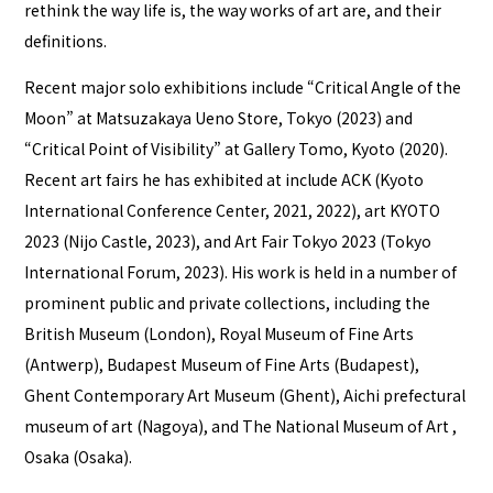
rethink the way life is, the way works of art are, and their
definitions.
Recent major solo exhibitions include “Critical Angle of the
Moon” at Matsuzakaya Ueno Store, Tokyo (2023) and
“Critical Point of Visibility” at Gallery Tomo, Kyoto (2020).
Recent art fairs he has exhibited at include ACK (Kyoto
International Conference Center, 2021, 2022), art KYOTO
2023 (Nijo Castle, 2023), and Art Fair Tokyo 2023 (Tokyo
International Forum, 2023). His work is held in a number of
prominent public and private collections, including the
British Museum (London), Royal Museum of Fine Arts
(Antwerp), Budapest Museum of Fine Arts (Budapest),
Ghent Contemporary Art Museum (Ghent), Aichi prefectural
museum of art (Nagoya), and The National Museum of Art ,
Osaka (Osaka).