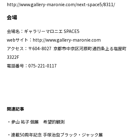
http://www.gallery-maronie.com/next-space5/8311/
会場
会場名：ギャラリーマロニエ SPACE5
webサイト：
http://www.gallery-maronie.com
アクセス：〒604-8027 京都市中京区河原町通四条上る塩屋町
3322F
電話番号：075-221-0117
関連記事
・夛山 祐子 個展 希望的観測
・連載50周年記念 手塚治虫ブラック・ジャック展