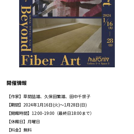
開催情報
【作家】草間喆雄、久保田繁雄、田中千世子
【期間】2024年1月16日(火)～1月28日(日)
【開館時間】12:00-19:00（最終日18:00まで）
【休館日】月曜日
【料金】無料