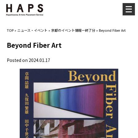
メ
ニ
ュ
TOP
»
ニュース・イベント
»
京都のイベント情報ー終了分
»
Beyond Fiber Art
ー
を
Beyond Fiber Art
開
く
Posted on 2024.01.17